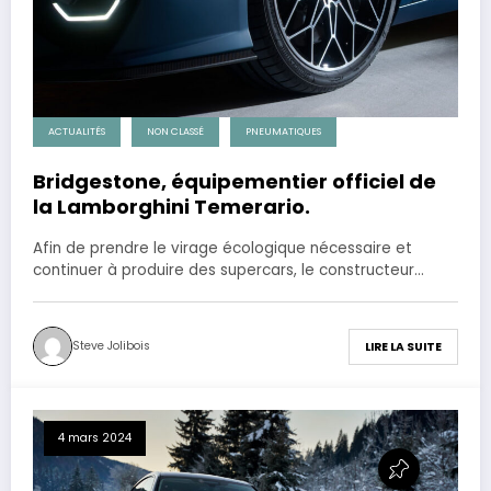
ACTUALITÉS
NON CLASSÉ
PNEUMATIQUES
Bridgestone, équipementier officiel de
la Lamborghini Temerario.
Afin de prendre le virage écologique nécessaire et
continuer à produire des supercars, le constructeur…
Steve Jolibois
LIRE LA SUITE
4 mars 2024