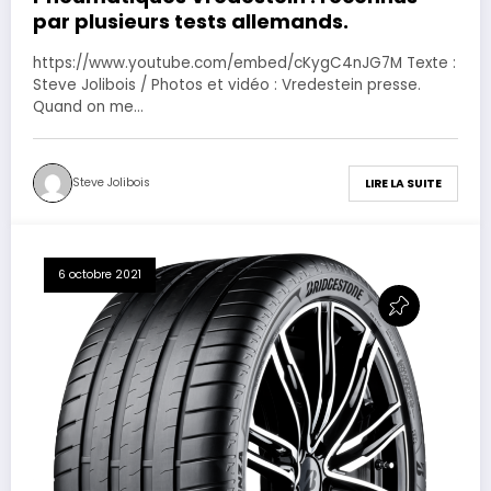
par plusieurs tests allemands.
https://www.youtube.com/embed/cKygC4nJG7M Texte :
Steve Jolibois / Photos et vidéo : Vredestein presse.
Quand on me…
Steve Jolibois
LIRE LA SUITE
6 octobre 2021