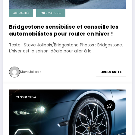
ACTUALITÉS
PNEUMATIQUES
Bridgestone sensibilise et conseille les
automobilistes pour rouler en hiver !
Texte : Steve Jolibois/Bridgestone Photos : Bridgestone.
L’hiver est la saison idéale pour aller à la…
Steve Jolibois
LIRE LA SUITE
21 août 2024