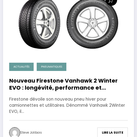
ACTUALITÉS
PNEUMATIQUES
Nouveau Firestone Vanhawk 2 Winter
EVO : longévité, performance et
économie de carburant pour les
Firestone dévoile son nouveau pneu hiver pour
utilitaires.
camionnettes et utilitaires. Dénommé Vanhawk 2Winter
EVO, il…
Steve Jolibois
LIRE LA SUITE