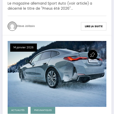
Le magazine allemand Sport Auto (voir article) a
décerné le titre de "Pneus été 2026"…
Steve Jolibois
LIRE LA SUITE
14 janvier 2026
ACTUALITÉS
PNEUMATIQUES