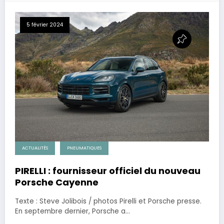
5 février 2024
ACTUALITÉS
PNEUMATIQUES
PIRELLI : fournisseur officiel du nouveau
Porsche Cayenne
Texte : Steve Jolibois / photos Pirelli et Porsche presse.
En septembre dernier, Porsche a…