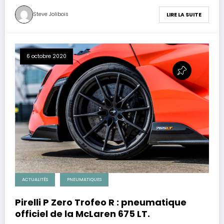
Steve Jolibois
LIRE LA SUITE
6 octobre 2020
ACTUALITÉS
PNEUMATIQUES
Pirelli P Zero Trofeo R : pneumatique
officiel de la McLaren 675 LT.