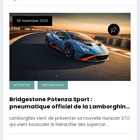
25 novembre 2020
ACTUALITÉS
PNEUMATIQUES
Bridgestone Potenza Sport :
pneumatique officiel de la Lamborghini
Huracan STO
Lamborghini vient de présenter sa nouvelle Huracan STO
qui vient bousculer la hiérarchie des supercar.…