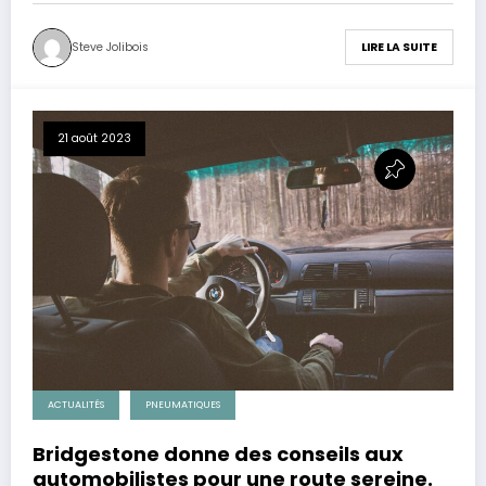
Steve Jolibois
LIRE LA SUITE
21 août 2023
ACTUALITÉS
PNEUMATIQUES
Bridgestone donne des conseils aux
automobilistes pour une route sereine.