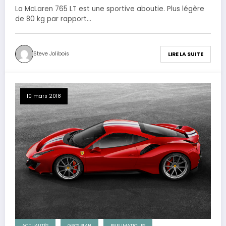
La McLaren 765 LT est une sportive aboutie. Plus légère
de 80 kg par rapport…
Steve Jolibois
LIRE LA SUITE
10 mars 2018
ACTUALITÉS
GROS PLAN
PNEUMATIQUES