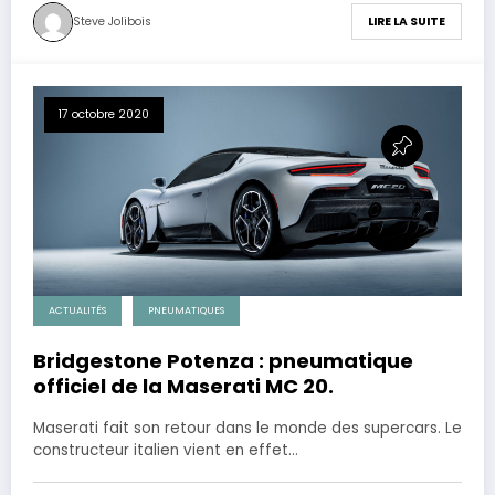
Steve Jolibois
LIRE LA SUITE
17 octobre 2020
ACTUALITÉS
PNEUMATIQUES
Bridgestone Potenza : pneumatique
officiel de la Maserati MC 20.
Maserati fait son retour dans le monde des supercars. Le
constructeur italien vient en effet…