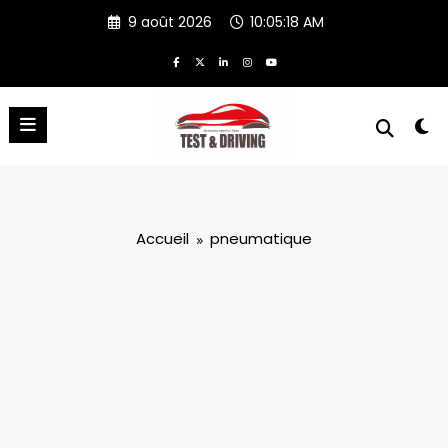
Aller
9 août 2026
10:05:20 AM
au
contenu
Accueil
pneumatique