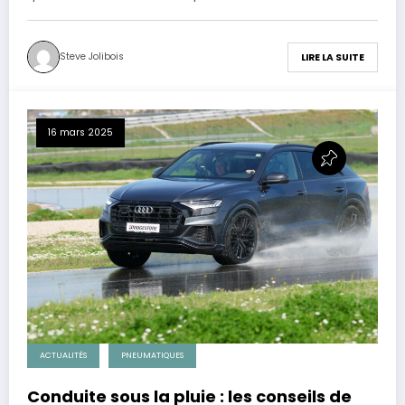
Steve Jolibois
LIRE LA SUITE
16 mars 2025
ACTUALITÉS
PNEUMATIQUES
Conduite sous la pluie : les conseils de