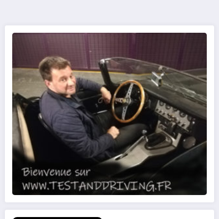
des
publications