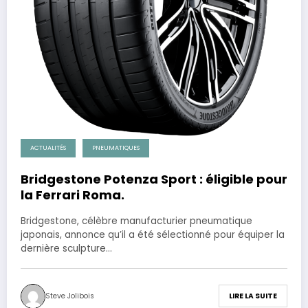
ACTUALITÉS
PNEUMATIQUES
Bridgestone Potenza Sport : éligible pour
la Ferrari Roma.
Bridgestone, célèbre manufacturier pneumatique
japonais, annonce qu’il a été sélectionné pour équiper la
dernière sculpture…
Steve Jolibois
LIRE LA SUITE