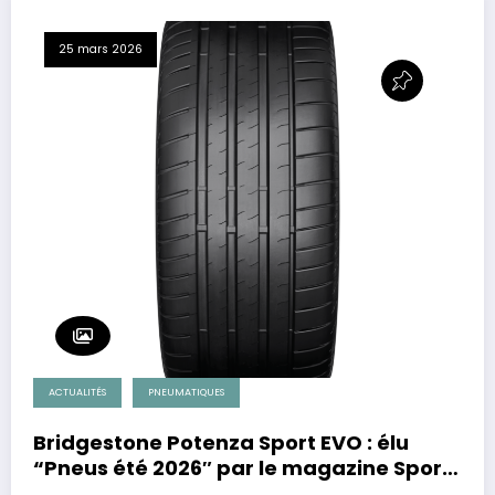
25 mars 2026
ACTUALITÉS
PNEUMATIQUES
Bridgestone Potenza Sport EVO : élu
“Pneus été 2026″ par le magazine Sport
Auto.