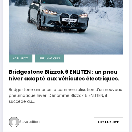
ACTUALITÉS
PNEUMATIQUES
Bridgestone Blizzak 6 ENLITEN : un pneu
hiver adapté aux véhicules électriques.
Bridgestone annonce la commercialisation d’un nouveau
pneumatique hiver. Dénommé Blizzak 6 ENLITEN, il
succède au…
Steve Jolibois
LIRE LA SUITE