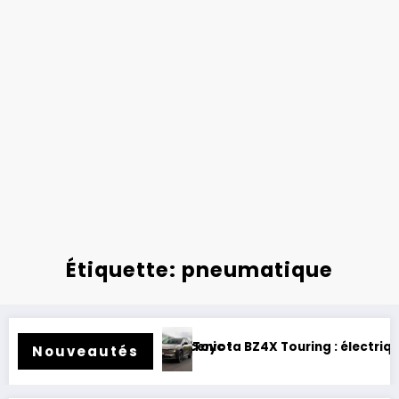
Étiquette: pneumatique
ue et baroudeur !
Essai Swapa ZIP : Voiture sans perm
Nouveautés