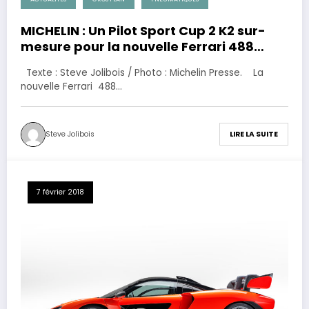
MICHELIN : Un Pilot Sport Cup 2 K2 sur-
mesure pour la nouvelle Ferrari 488
Pista.
Texte : Steve Jolibois / Photo : Michelin Presse. La
nouvelle Ferrari 488…
Steve Jolibois
LIRE LA SUITE
7 février 2018