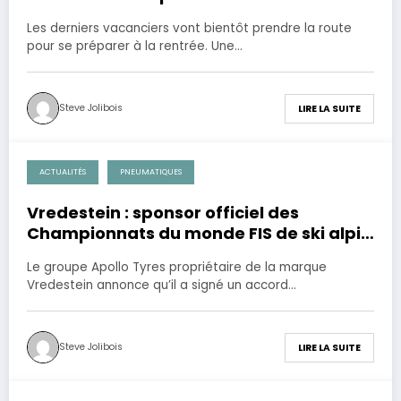
Les derniers vacanciers vont bientôt prendre la route
pour se préparer à la rentrée. Une…
Steve Jolibois
LIRE LA SUITE
ACTUALITÉS
PNEUMATIQUES
17 janvier 2023
Vredestein : sponsor officiel des
Championnats du monde FIS de ski alpin
2023
Le groupe Apollo Tyres propriétaire de la marque
Vredestein annonce qu’il a signé un accord…
Steve Jolibois
LIRE LA SUITE