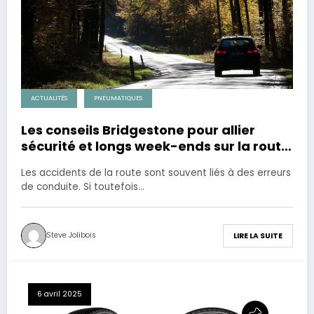
ACTUALITÉS
PNEUMATIQUES
Les conseils Bridgestone pour allier
sécurité et longs week-ends sur la route
!
Les accidents de la route sont souvent liés à des erreurs
de conduite. Si toutefois…
Steve Jolibois
LIRE LA SUITE
6 avril 2025