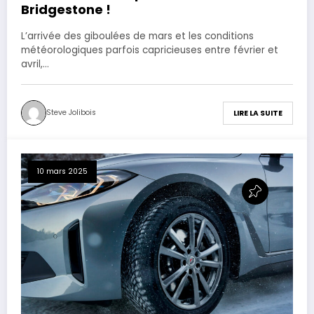
Bridgestone !
L’arrivée des giboulées de mars et les conditions
météorologiques parfois capricieuses entre février et
avril,…
Steve Jolibois
LIRE LA SUITE
10 mars 2025