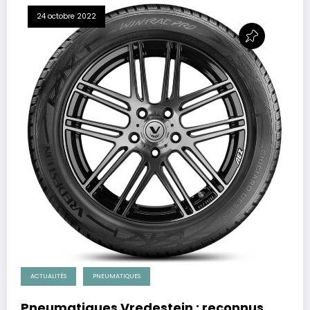
24 octobre 2022
ACTUALITÉS
PNEUMATIQUES
Pneumatiques Vredestein : reconnus