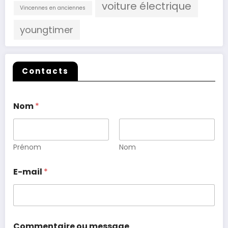
voiture électrique
Vincennes en anciennes
youngtimer
Contacts
Nom
*
Prénom
Nom
E-mail
*
Commentaire ou message