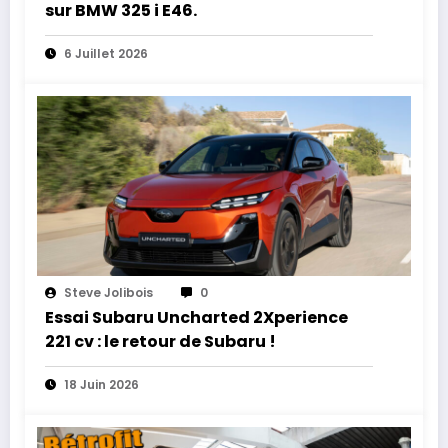
sur BMW 325 i E46.
6 Juillet 2026
Steve Jolibois
0
Essai Subaru Uncharted 2Xperience
221 cv : le retour de Subaru !
18 Juin 2026