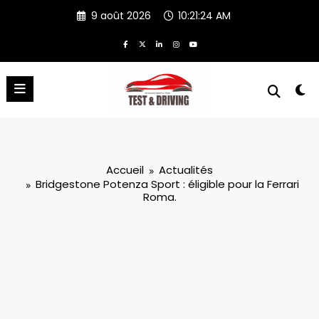
Aller
9 août 2026
10:21:24 AM
au
contenu
Accueil
Actualités
Bridgestone Potenza Sport : éligible pour la Ferrari
Roma.