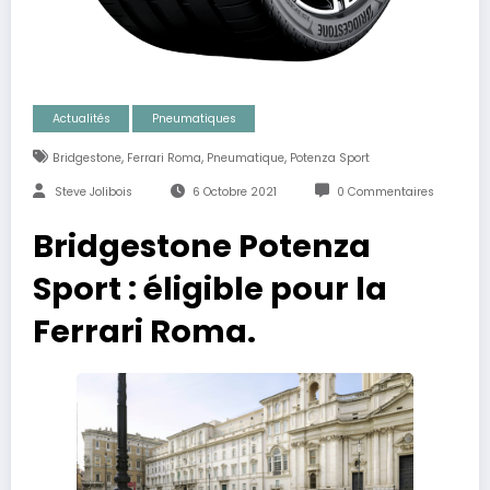
Actualités
Pneumatiques
,
,
,
Bridgestone
Ferrari Roma
Pneumatique
Potenza Sport
Steve Jolibois
6 Octobre 2021
0 Commentaires
Bridgestone Potenza
Sport : éligible pour la
Ferrari Roma.