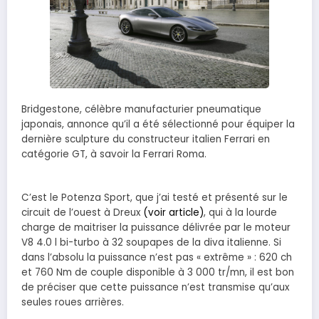
Bridgestone, célèbre manufacturier pneumatique
japonais, annonce qu’il a été sélectionné pour équiper la
dernière sculpture du constructeur italien Ferrari en
catégorie GT, à savoir la Ferrari Roma.
C’est le Potenza Sport, que j’ai testé et présenté sur le
circuit de l’ouest à Dreux
(voir article)
, qui à la lourde
charge de maitriser la puissance délivrée par le moteur
V8 4.0 l bi-turbo à 32 soupapes de la diva italienne. Si
dans l’absolu la puissance n’est pas « extrême » : 620 ch
et 760 Nm de couple disponible à 3 000 tr/mn, il est bon
de préciser que cette puissance n’est transmise qu’aux
seules roues arrières.