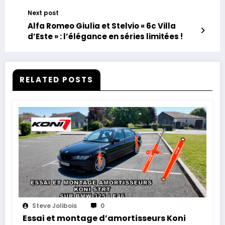
Next post
Alfa Romeo Giulia et Stelvio « 6c Villa
d’Este » : l’élégance en séries limitées !
RELATED POSTS
Steve Jolibois
0
Essai et montage d’amortisseurs Koni