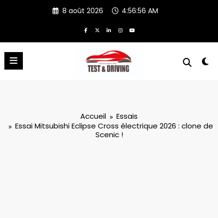
Aller
8 août 2026
4:56:56 AM
au
contenu
Accueil
Essais
Essai Mitsubishi Eclipse Cross électrique 2026 : clone de
Scenic !