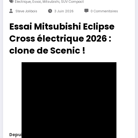
,
,
,
Électrique
Essai
Mitsubishi
SUV Compact
Steve Jolibois
3 Juin 2026
0 Commentaires
Essai Mitsubishi Eclipse
Cross électrique 2026 :
clone de Scenic !
Depuis plusieurs années, l’alliance Renault