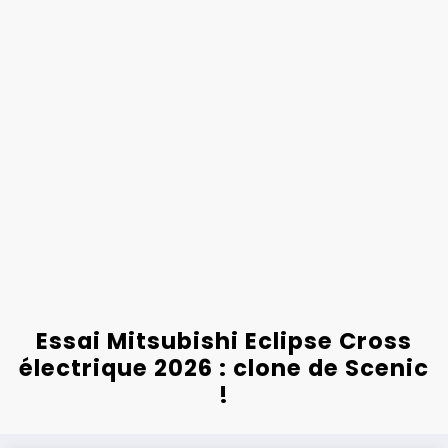
Essai Mitsubishi Eclipse Cross
électrique 2026 : clone de Scenic
!