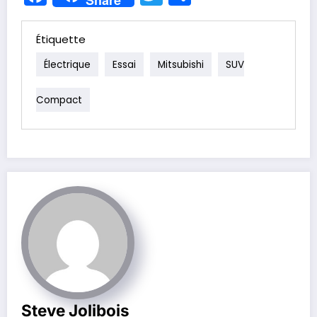
Share
Étiquette
Électrique
Essai
Mitsubishi
SUV
Compact
Steve Jolibois