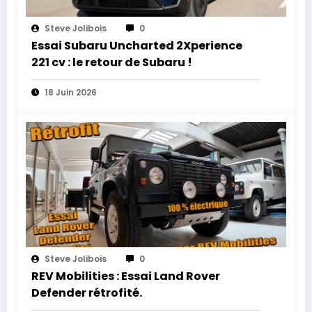
Steve Jolibois
0
Essai Subaru Uncharted 2Xperience
221 cv : le retour de Subaru !
18 Juin 2026
Steve Jolibois
0
REV Mobilities : Essai Land Rover
Defender rétrofité.