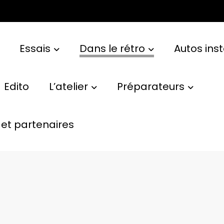
Essais
Dans le rétro
Autos ins
Edito
L’atelier
Préparateurs
et partenaires