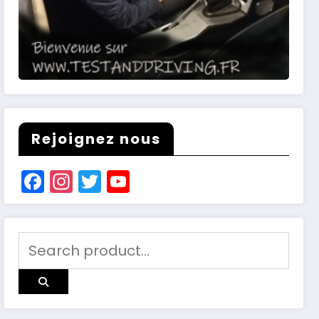
Rejoignez nous
Facebook
Instagram
Twitter
YouTube
Channel