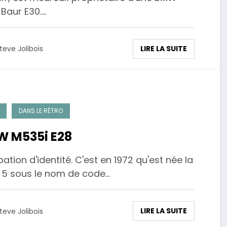
 Baur E30.…
LIRE LA SUITE
teve Jolibois
DANS LE RÉTRO
 M535i E28
ation d'identité. C'est en 1972 qu'est née la
e 5 sous le nom de code…
LIRE LA SUITE
teve Jolibois