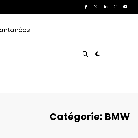
tantanées
Catégorie: BMW