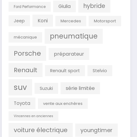
hybride
Giulia
Ford Performance
Koni
Jeep
Mercedes
Motorsport
pneumatique
mécanique
Porsche
préparateur
Renault
Renault sport
Stelvio
suv
série limitée
Suzuki
Toyota
vente aux enchères
Vincennes en anciennes
voiture électrique
youngtimer