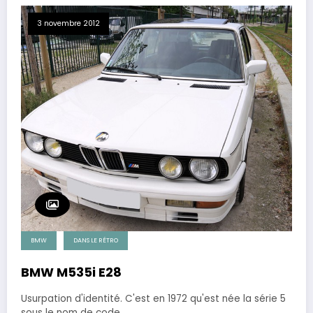
3 novembre 2012
BMW
DANS LE RÉTRO
BMW M535i E28
Usurpation d'identité. C'est en 1972 qu'est née la série 5
sous le nom de code…