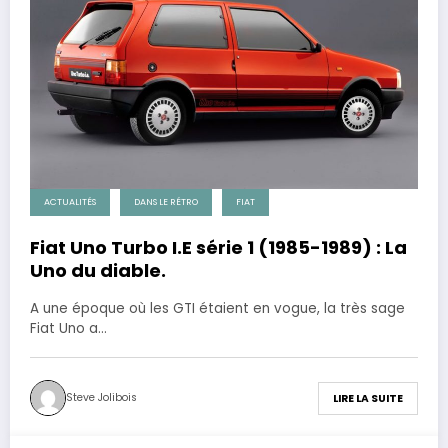
ACTUALITÉS
DANS LE RÉTRO
FIAT
Fiat Uno Turbo I.E série 1 (1985-1989) : La
Uno du diable.
A une époque où les GTI étaient en vogue, la très sage
Fiat Uno a…
Steve Jolibois
LIRE LA SUITE