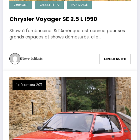
CHRYSLER
DANS LE RÉTRO
NON CLASSÉ
Chrysler Voyager SE 2.5 L 1990
Show à l'américaine. Si l’Amérique est connue pour ses
grands espaces et shows démesurés, elle…
Steve Jolibois
LIRE LA SUITE
1 décembre 2011