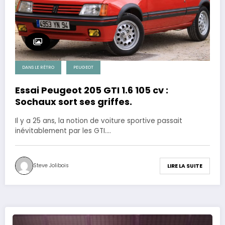
DANS LE RÉTRO
PEUGEOT
Essai Peugeot 205 GTI 1.6 105 cv :
Sochaux sort ses griffes.
Il y a 25 ans, la notion de voiture sportive passait
inévitablement par les GTI.…
Steve Jolibois
LIRE LA SUITE