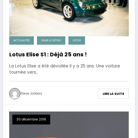
ACTUALITÉS
DANS LE RÉTRO
LOTUS
Lotus Elise S1 : Déjà 25 ans !
La Lotus Elise a été dévoilée il y a 25 ans. Une voiture
tournée vers…
Steve Jolibois
LIRE LA SUITE
30 décembre 2016