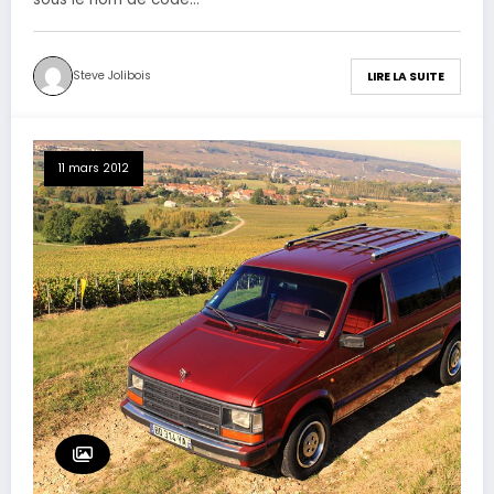
Steve Jolibois
LIRE LA SUITE
11 mars 2012