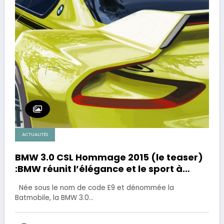
ACTUALITÉS
BMW 3.0 CSL Hommage 2015 (le teaser)
:BMW réunit l’élégance et le sport à
travers une icône de l’automobile.
Née sous le nom de code E9 et dénommée la
Batmobile, la BMW 3.0…