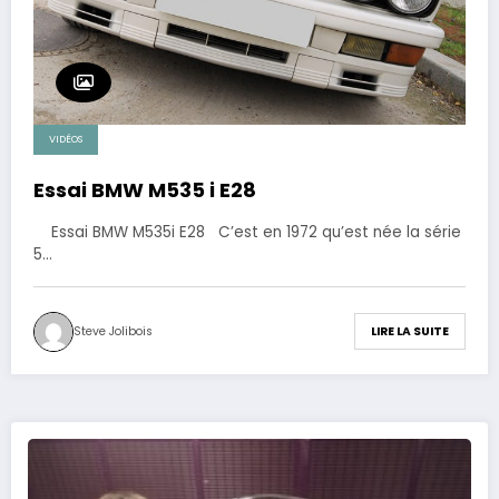
VIDÉOS
Essai BMW M535 i E28
Essai BMW M535i E28 C’est en 1972 qu’est née la série
5…
Steve Jolibois
LIRE LA SUITE