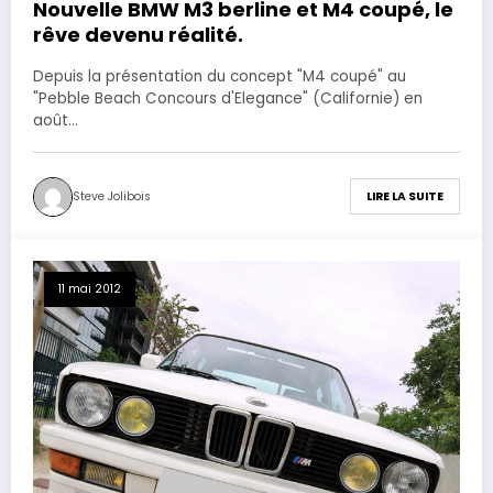
Nouvelle BMW M3 berline et M4 coupé, le
rêve devenu réalité.
Depuis la présentation du concept "M4 coupé" au
"Pebble Beach Concours d'Elegance" (Californie) en
août…
Steve Jolibois
LIRE LA SUITE
11 mai 2012