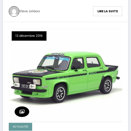
Steve Jolibois
LIRE LA SUITE
13 décembre 2016
ACTUALITÉS