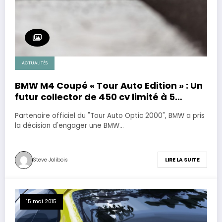
ACTUALITÉS
BMW M4 Coupé « Tour Auto Edition » : Un
futur collector de 450 cv limité à 5
exemplaires!
Partenaire officiel du "Tour Auto Optic 2000", BMW a pris
la décision d'engager une BMW…
Steve Jolibois
LIRE LA SUITE
15 mai 2015