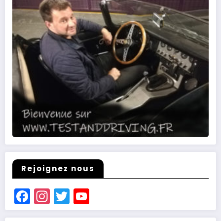
Rejoignez nous
Facebook
Instagram
Twitter
YouTube
Channel