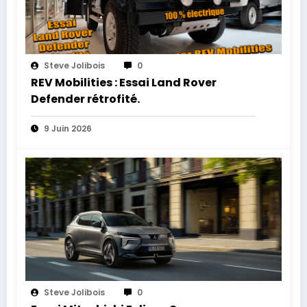
Steve Jolibois
0
REV Mobilities : Essai Land Rover
Defender rétrofité.
9 Juin 2026
Steve Jolibois
0