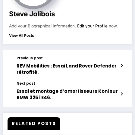
Steve Jolibois
Add your Biographical Information.
Edit your Profile
now.
View All Posts
Previous post
REV Mobilities : Essai Land Rover Defender
rétrofité.
Next post
Essai et montage d’amortisseurs Koni sur
BMW 325 i E46.
RELATED POSTS