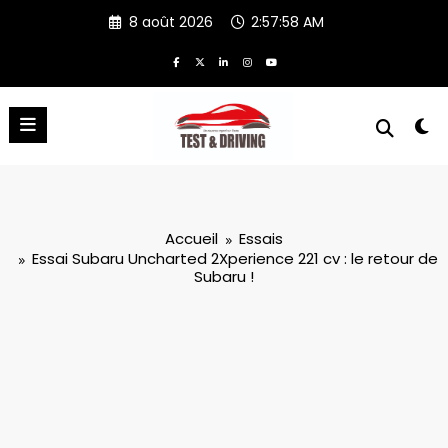
Aller
8 août 2026
2:57:59 AM
au
contenu
Accueil
Essais
Essai Subaru Uncharted 2Xperience 221 cv : le retour de
Subaru !