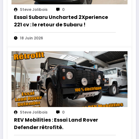
Steve Jolibois
0
Essai Subaru Uncharted 2Xperience
221 cv : le retour de Subaru !
18 Juin 2026
Steve Jolibois
0
REV Mobilities : Essai Land Rover
Defender rétrofité.