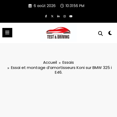
Aller
6 août 2026
10:31:56 PM
au
contenu
Accueil
Essais
Essai et montage d’amortisseurs Koni sur BMW 325 i
E46.