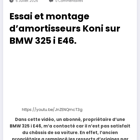
6 Juillet 2026
0 Commentaires
Essai et montage
d’amortisseurs Koni sur
BMW 325 i E46.
https://youtu.be/JnZENQmcT3g
Dans cette vidéo, un abonné, propriétaire d’une
BMW 325 i E46, m’a contacté car il n’est pas satisfait
du châssis de sa voiture. En effet, l’ancien
propriétaire a remplacé les ressorts d’origines par