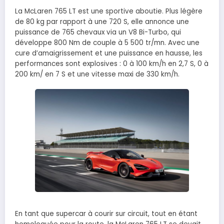
La McLaren 765 LT est une sportive aboutie. Plus légère
de 80 kg par rapport à une 720 S, elle annonce une
puissance de 765 chevaux via un V8 Bi-Turbo, qui
développe 800 Nm de couple à 5 500 tr/mn. Avec une
cure d’amaigrissement et une puissance en hausse, les
performances sont explosives : 0 à 100 km/h en 2,7 S, 0 à
200 km/ en 7 S et une vitesse maxi de 330 km/h.
En tant que supercar à courir sur circuit, tout en étant