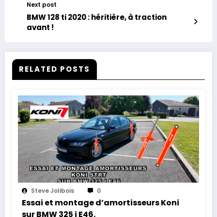
Next post
BMW 128 ti 2020 : héritière, à traction
avant !
RELATED POSTS
Steve Jolibois
0
Essai et montage d’amortisseurs Koni
sur BMW 325 i E46.