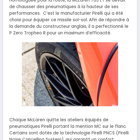
homologuée pour la route, la McLaren 765 LT se devait
de chausser des pneumatiques à la hauteur de ses
performances. C’est le manufacturier Pirelli qui a été
choisi pour équiper ce missile sol-sol. Afin de répondre à
la demande du constructeur anglais, il a perfectionné le
P Zero Tropheo R pour un maximum d’efficacité.
Chaque McLaren quitte les ateliers équipés de
pneumatiques Pirelli portant la mention MC sur le flanc.
Certains sont dotés de la technologie Pirelli PNCS (Pirelli
Noise Cancelling System), qui garantit un confort