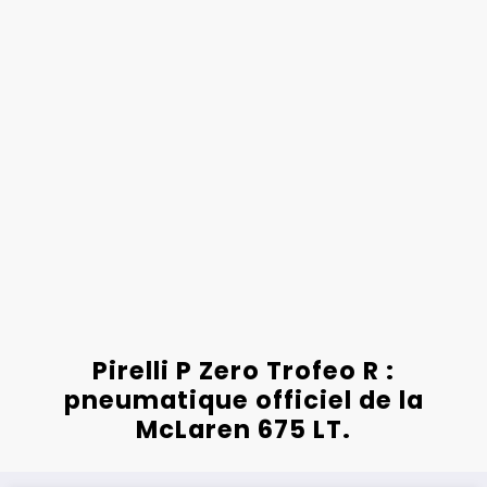
Pirelli P Zero Trofeo R :
pneumatique officiel de la
McLaren 675 LT.