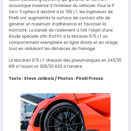
acoustique maximal à l’intérieur du véhicule. Pour le P
Zero Tropheo R destiné à la 765 LT, les ingénieurs de
Pirelli ont augmentés la surface de contact afin de
générer un maximum d’adhérence et favoriser la
motricité. La bande de roulement a fait l’objet d’une
étude spéciale afin d’offrir à la McLaren 675 LT un
comportement exemplaire en ligne droite et en virage,
tout en réduisant les distances de freinage.
La McLaren 675 LT chausse des pneumatiques en 245/35
R19 à l’avant et 305/30 R20 à l’arrière.
Texte : Steve Jolibois / Photos : Pirelli Presse.