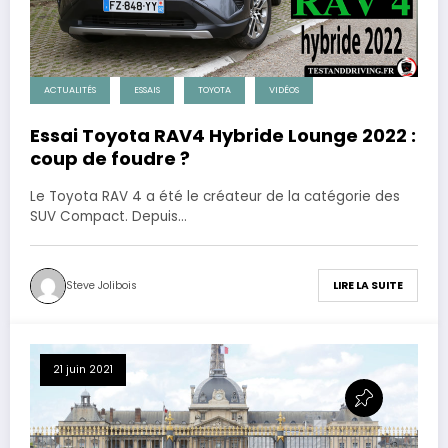
ACTUALITÉS
ESSAIS
TOYOTA
VIDÉOS
Essai Toyota RAV4 Hybride Lounge 2022 :
coup de foudre ?
Le Toyota RAV 4 a été le créateur de la catégorie des
SUV Compact. Depuis…
Steve Jolibois
LIRE LA SUITE
21 juin 2021