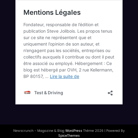
Newscrunch - Magazine & Blog
WordPress
Thème 2026 | Powered By
SpiceThemes