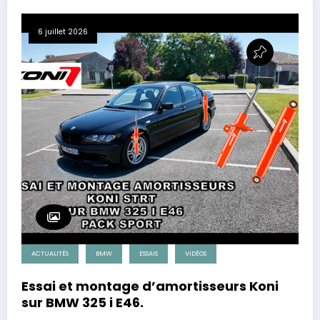
6 juillet 2026
ACTUALITÉS
BMW
ESSAIS
VIDÉOS
Essai et montage d’amortisseurs Koni
sur BMW 325 i E46.