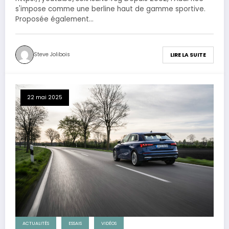
s'impose comme une berline haut de gamme sportive.
Proposée également…
Steve Jolibois
LIRE LA SUITE
22 mai 2025
ACTUALITÉS
ESSAIS
VIDÉOS