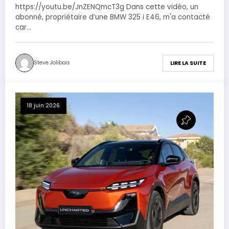
https://youtu.be/JnZENQmcT3g Dans cette vidéo, un
abonné, propriétaire d’une BMW 325 i E46, m'a contacté
car…
Steve Jolibois
LIRE LA SUITE
18 juin 2026