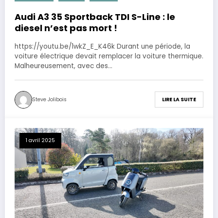
Audi A3 35 Sportback TDI S-Line : le
diesel n’est pas mort !
https://youtu.be/1wkZ_E_K46k Durant une période, la
voiture électrique devait remplacer la voiture thermique.
Malheureusement, avec des…
Steve Jolibois
LIRE LA SUITE
1 avril 2025