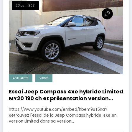
23 avril 2021
ACTUALITÉS
VIDÉOS
Essai Jeep Compass 4xe hybride Limited
MY20 190 ch et présentation version
MY21
https://www.youtube.com/embed/hbem9uT5naY
Retrouvez l'essai de la Jeep Compass hybride 4Xe en
version Limited dans sa version…