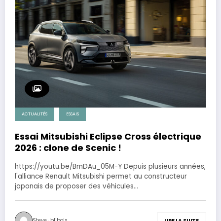
ACTUALITÉS
ESSAIS
Essai Mitsubishi Eclipse Cross électrique
2026 : clone de Scenic !
https://youtu.be/BmDAu_05M-Y Depuis plusieurs années,
l'alliance Renault Mitsubishi permet au constructeur
japonais de proposer des véhicules…
Steve Jolibois
LIRE LA SUITE