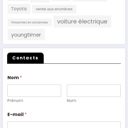
Toyota
vente aux enchères
voiture électrique
Vincennes en anciennes
youngtimer
Contacts
Nom
*
Prénom
Nom
E-mail
*