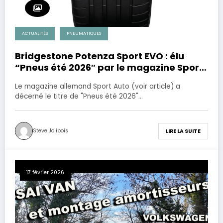
ACTUALITÉS
PNEUMATIQUES
Bridgestone Potenza Sport EVO : élu
“Pneus été 2026″ par le magazine Sport
Auto.
Le magazine allemand Sport Auto (voir article) a
décerné le titre de "Pneus été 2026"…
Steve Jolibois
LIRE LA SUITE
17 février 2026