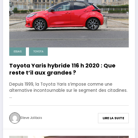
ESSAIS
TOYOTA
Toyota Yaris hybride 116 h 2020 : Que
reste t’il aux grandes ?
Depuis 1999, la Toyota Yaris s’impose comme une
alternative incontournable sur le segment des citadines.
…
Steve Jolibois
LIRE LA SUITE