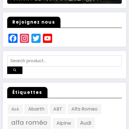
Rejoignez nous
Facebook
Instagram
Twitter
YouTube
Channel
Étiquettes
Abarth
ABT
Alfa Romeo
4x4
alfa roméo
Audi
Alpine