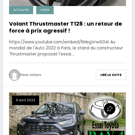
ACTUALITÉS
VIDÉOS
Volant Thrustmaster T128 : un retour de
force à prix agressif !
https://www.youtube.com/embed/6MsgVrwG04I Au
mondial de l'Auto 2022 à Paris, le stand du constructeur
Thrustmaster proposait l'essai…
Steve Jolibois
LIRE LA SUITE
6 avril 2022