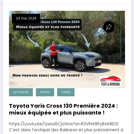
29 mai 2024
ACTUALITÉS
TOYOTA
VIDÉOS
Toyota Yaris Cross 130 Première 2024 :
mieux équipée et plus puissante !
https://youtu.be/Qwsa5Cjo0nw?si=R3VlHe9PyBXA9iD0
C’est dans l’archipel des Baléares et plus précisément à