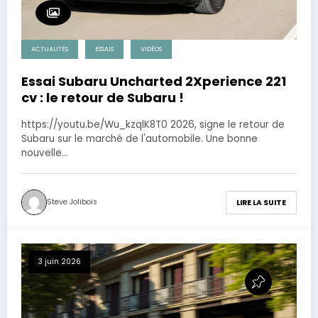
ACTUALITÉS
ESSAIS
VIDÉOS
Essai Subaru Uncharted 2Xperience 221
cv : le retour de Subaru !
https://youtu.be/Wu_kzqlK8T0 2026, signe le retour de
Subaru sur le marché de l'automobile. Une bonne
nouvelle…
Steve Jolibois
LIRE LA SUITE
3 juin 2026