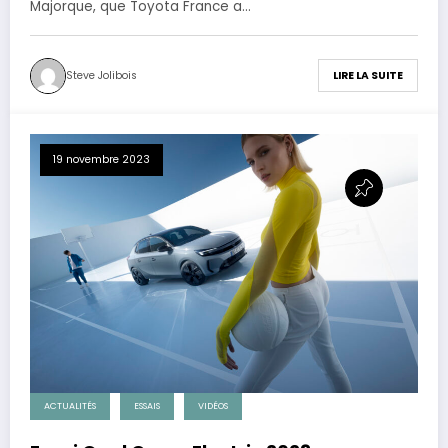
Majorque, que Toyota France a…
Steve Jolibois
LIRE LA SUITE
19 novembre 2023
ACTUALITÉS
ESSAIS
VIDÉOS