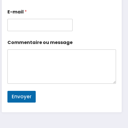
E-mail
*
Commentaire ou message
Envoyer