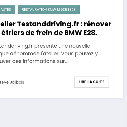
ALITÉS
RESTAURATION BMW M 535 I E28
telier Testanddriving.fr : rénover
 étriers de frein de BMW E28.
anddriving.fr présente une nouvelle
ique dénommée l'atelier. Vous pouvez y
ouver des informations sur…
LIRE LA SUITE
teve Jolibois