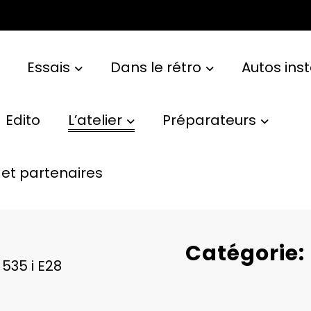
Essais
Dans le rétro
Autos ins
Edito
L’atelier
Préparateurs
et partenaires
Catégorie:
535 i E28