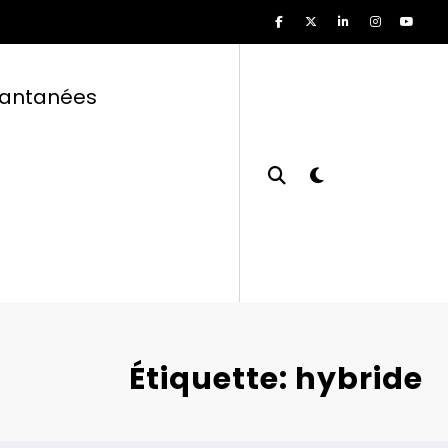
tantanées
Étiquette: hybride