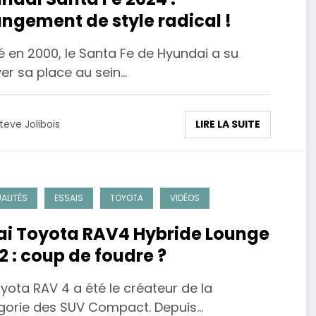
ngement de style radical !
é en 2000, le Santa Fe de Hyundai a su
er sa place au sein…
LIRE LA SUITE
teve Jolibois
ALITÉS
ESSAIS
TOYOTA
VIDÉOS
ai Toyota RAV4 Hybride Lounge
2 : coup de foudre ?
yota RAV 4 a été le créateur de la
gorie des SUV Compact. Depuis…