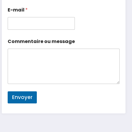
E-mail
*
Commentaire ou message
Envoyer