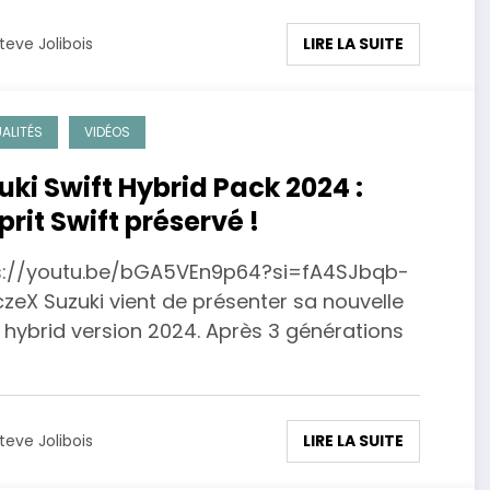
LIRE LA SUITE
teve Jolibois
ALITÉS
VIDÉOS
uki Swift Hybrid Pack 2024 :
prit Swift préservé !
s://youtu.be/bGA5VEn9p64?si=fA4SJbqb-
zeX Suzuki vient de présenter sa nouvelle
 hybrid version 2024. Après 3 générations
LIRE LA SUITE
teve Jolibois