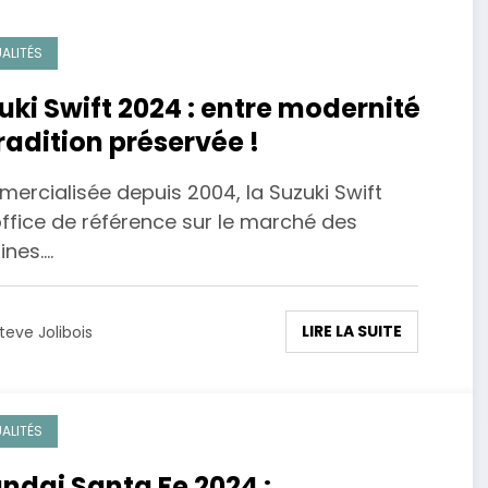
ALITÉS
uki Swift 2024 : entre modernité
tradition préservée !
ercialisée depuis 2004, la Suzuki Swift
office de référence sur le marché des
ines.…
LIRE LA SUITE
teve Jolibois
ALITÉS
ndai Santa Fe 2024 :