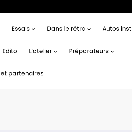
Essais
Dans le rétro
Autos ins
Edito
L’atelier
Préparateurs
et partenaires