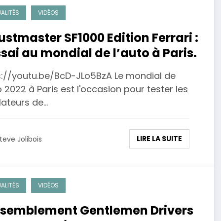
ALITÉS
VIDÉOS
ustmaster SF1000 Edition Ferrari :
ssai au mondial de l’auto à Paris.
s://youtu.be/BcD-JLo5BzA Le mondial de
o 2022 à Paris est l'occasion pour tester les
lateurs de…
LIRE LA SUITE
teve Jolibois
ALITÉS
VIDÉOS
semblement Gentlemen Drivers