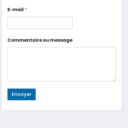
E-mail
*
Commentaire ou message
Envoyer