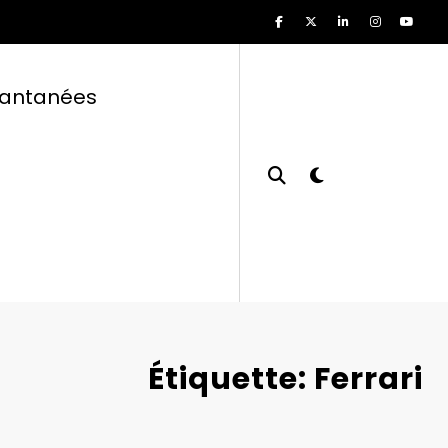
tantanées
Étiquette: Ferrari