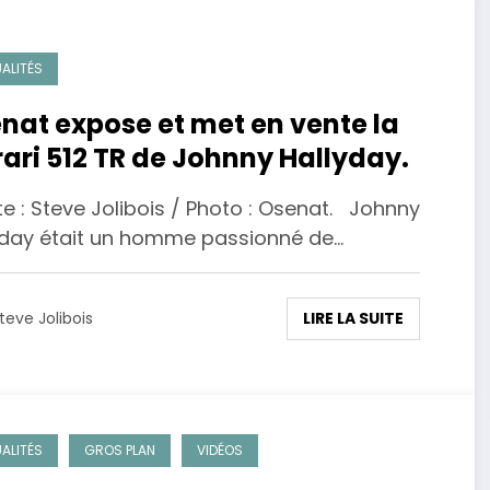
ALITÉS
nat expose et met en vente la
rari 512 TR de Johnny Hallyday.
e : Steve Jolibois / Photo : Osenat. Johnny
yday était un homme passionné de…
LIRE LA SUITE
teve Jolibois
ALITÉS
GROS PLAN
VIDÉOS