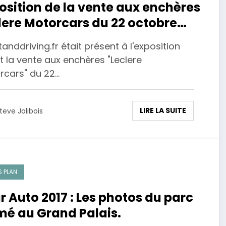
osition de la vente aux enchères
lere Motorcars du 22 octobre
7
nddriving.fr était présent à l'exposition
t la vente aux enchères "Leclere
rcars" du 22…
LIRE LA SUITE
teve Jolibois
 PLAN
r Auto 2017 : Les photos du parc
mé au Grand Palais.