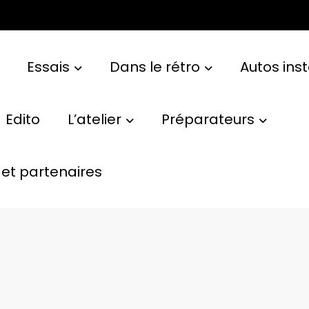
Essais
Dans le rétro
Autos ins
Edito
L’atelier
Préparateurs
et partenaires