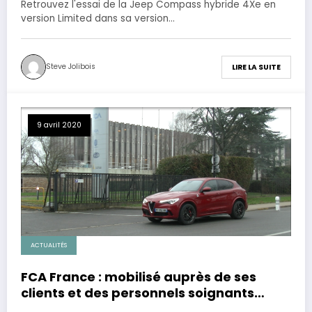
Retrouvez l'essai de la Jeep Compass hybride 4Xe en
version Limited dans sa version…
Steve Jolibois
LIRE LA SUITE
9 avril 2020
ACTUALITÉS
FCA France : mobilisé auprès de ses
clients et des personnels soignants
durant le confinement.