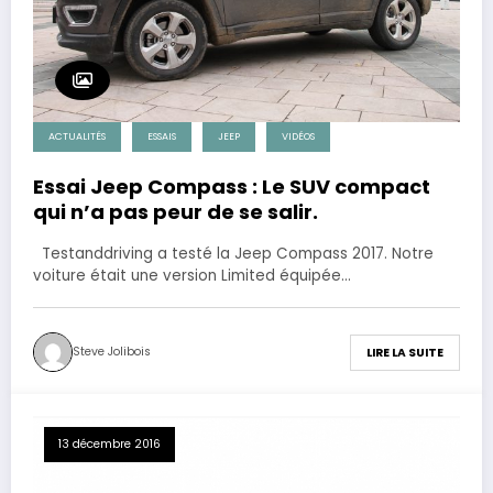
ACTUALITÉS
ESSAIS
JEEP
VIDÉOS
Essai Jeep Compass : Le SUV compact
qui n’a pas peur de se salir.
Testanddriving a testé la Jeep Compass 2017. Notre
voiture était une version Limited équipée…
Steve Jolibois
LIRE LA SUITE
13 décembre 2016