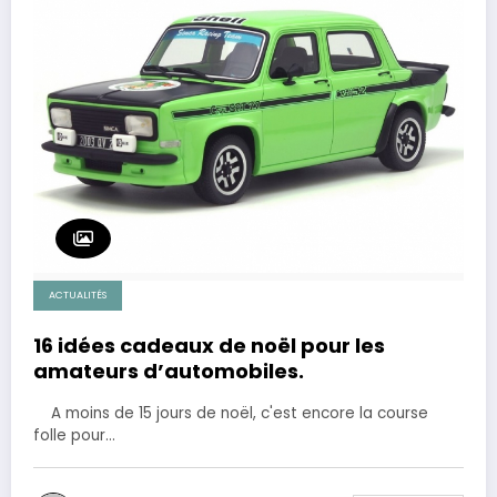
ACTUALITÉS
16 idées cadeaux de noël pour les
amateurs d’automobiles.
A moins de 15 jours de noël, c'est encore la course
folle pour…