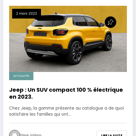
2 mars 2022
ACTUALITÉS
Jeep : Un SUV compact 100 % électrique
en 2023.
Chez Jeep, la gamme présente au catalogue a de quoi
satisfaire les familles qui ont…
Steve Jolibois
LIRE LA SUITE