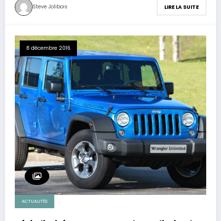
Steve Jolibois
LIRE LA SUITE
8 décembre 2016
ACTUALITÉS