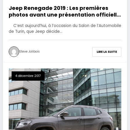
Jeep Renegade 2019 : Les premières
photos avant une présentation officielle
en juin.
C’est aujourd’hui, à l’occasion du Salon de l’Automobile
de Turin, que Jeep décide…
Steve Jolibois
LIRE LA SUITE
4 décembre 2017