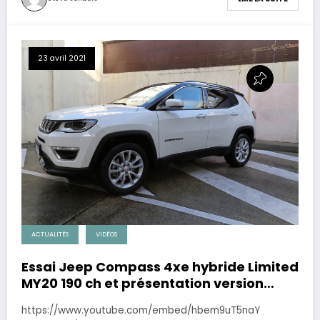
23 avril 2021
ACTUALITÉS
VIDÉOS
Essai Jeep Compass 4xe hybride Limited
MY20 190 ch et présentation version
MY21
https://www.youtube.com/embed/hbem9uT5naY