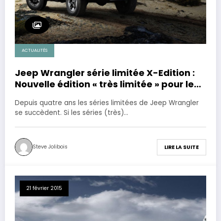
ACTUALITÉS
Jeep Wrangler série limitée X-Edition :
Nouvelle édition « très limitée » pour le
Wrangler.
Depuis quatre ans les séries limitées de Jeep Wrangler
se succèdent. Si les séries (très)…
Steve Jolibois
LIRE LA SUITE
21 février 2015