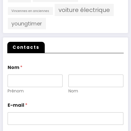
voiture électrique
Vincennes en anciennes
youngtimer
Contacts
Nom
*
Prénom
Nom
E-mail
*