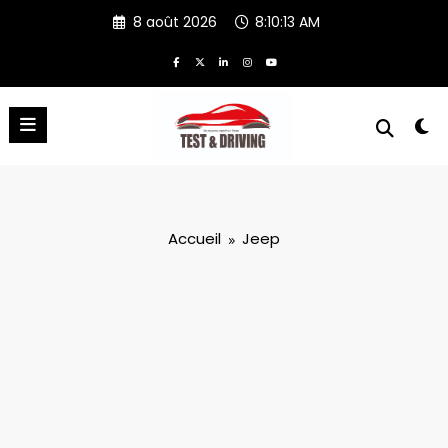
Aller
8 août 2026
8:10:14 AM
au
contenu
Accueil
Jeep