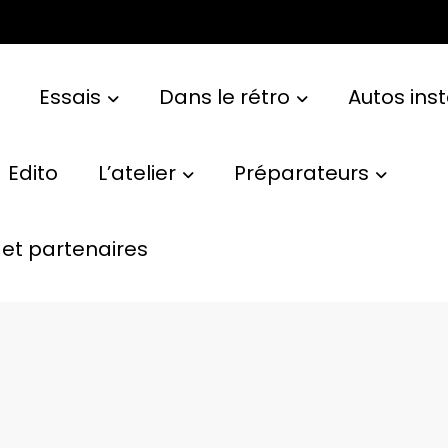
Essais
Dans le rétro
Autos ins
Edito
L’atelier
Préparateurs
et partenaires