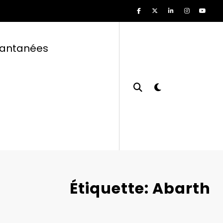
tantanées
Étiquette: Abarth