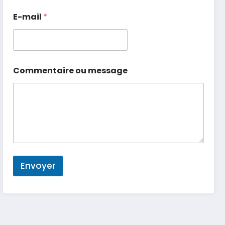
E-mail
*
Commentaire ou message
Envoyer