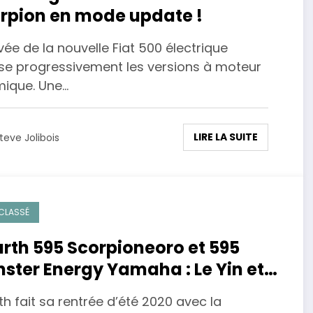
rpion en mode update !
ivée de la nouvelle Fiat 500 électrique
pse progressivement les versions à moteur
mique. Une…
LIRE LA SUITE
teve Jolibois
CLASSÉ
rth 595 Scorpioneoro et 595
ster Energy Yamaha : Le Yin et
Yang version scorpion.
h fait sa rentrée d’été 2020 avec la