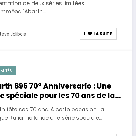
ntation de deux séries limitées.
mmées "Abarth…
LIRE LA SUITE
teve Jolibois
ALITÉS
rth 695 70° Anniversario : Une
ie spéciale pour les 70 ans de la
rque.
h fête ses 70 ans. A cette occasion, la
e italienne lance une série spéciale…