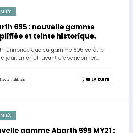
ALITÉS
rth 695 : nouvelle gamme
plifiée et teinte historique.
th annonce que sa gamme 695 va être
à jour. En effet, avant d’abandonner…
LIRE LA SUITE
teve Jolibois
ALITÉS
velle gamme Abarth 595 MY21 :