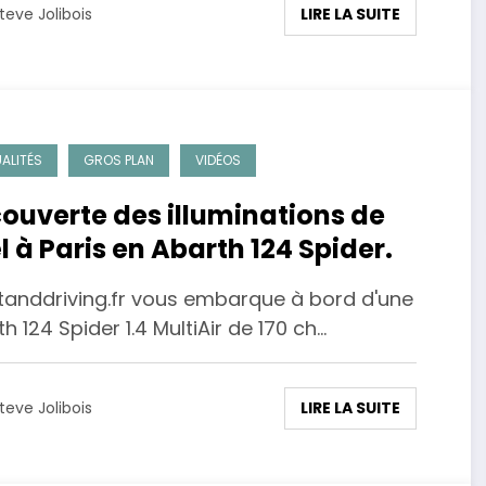
LIRE LA SUITE
teve Jolibois
ALITÉS
GROS PLAN
VIDÉOS
ouverte des illuminations de
l à Paris en Abarth 124 Spider.
anddriving.fr vous embarque à bord d'une
h 124 Spider 1.4 MultiAir de 170 ch…
LIRE LA SUITE
teve Jolibois