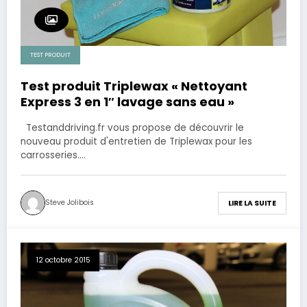
TEST PRODUIT
Test produit Triplewax « Nettoyant
Express 3 en 1″ lavage sans eau »
Testanddriving.fr vous propose de découvrir le
nouveau produit d'entretien de Triplewax pour les
carrosseries.…
Steve Jolibois
LIRE LA SUITE
12 octobre 2015