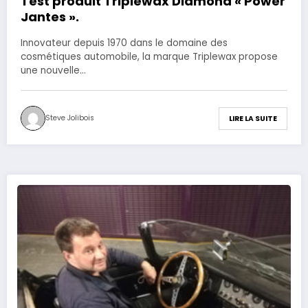
Test produit Triplewax Diamond « Power
Jantes ».
Innovateur depuis 1970 dans le domaine des
cosmétiques automobile, la marque Triplewax propose
une nouvelle…
Steve Jolibois
LIRE LA SUITE