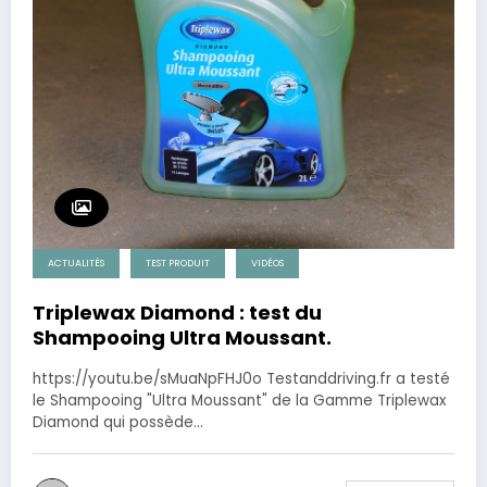
ACTUALITÉS
TEST PRODUIT
VIDÉOS
Triplewax Diamond : test du
Shampooing Ultra Moussant.
https://youtu.be/sMuaNpFHJ0o Testanddriving.fr a testé
le Shampooing "Ultra Moussant" de la Gamme Triplewax
Diamond qui possède…