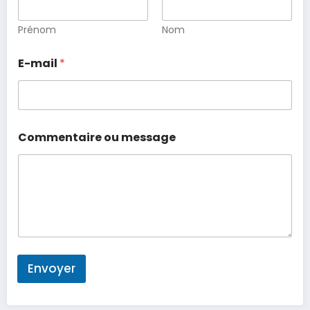
Prénom
Nom
E-mail
*
Commentaire ou message
Envoyer