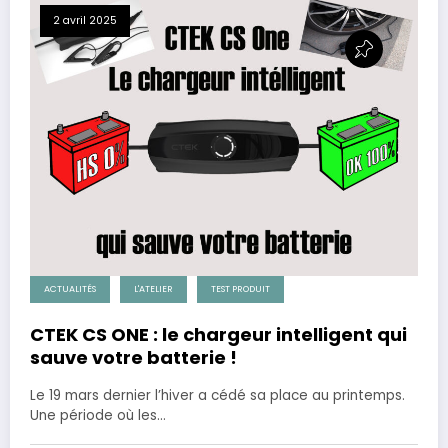
2 avril 2025
ACTUALITÉS
L'ATELIER
TEST PRODUIT
CTEK CS ONE : le chargeur intelligent qui
sauve votre batterie !
Le 19 mars dernier l’hiver a cédé sa place au printemps.
Une période où les…