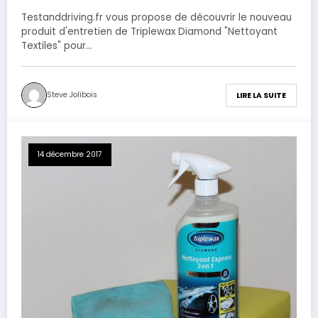
Testanddriving.fr vous propose de découvrir le nouveau
produit d'entretien de Triplewax Diamond "Nettoyant
Textiles" pour…
Steve Jolibois
LIRE LA SUITE
14 décembre 2017