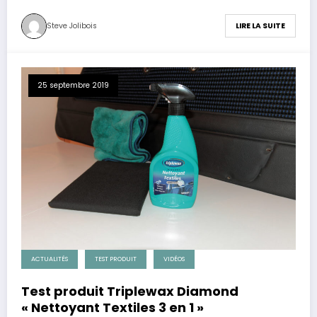
Steve Jolibois
LIRE LA SUITE
25 septembre 2019
ACTUALITÉS
TEST PRODUIT
VIDÉOS
Test produit Triplewax Diamond
« Nettoyant Textiles 3 en 1 »