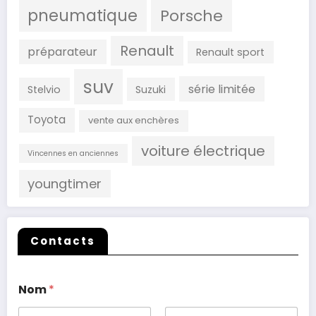
pneumatique
Porsche
Renault
préparateur
Renault sport
suv
série limitée
Stelvio
Suzuki
Toyota
vente aux enchères
voiture électrique
Vincennes en anciennes
youngtimer
Contacts
Nom
*