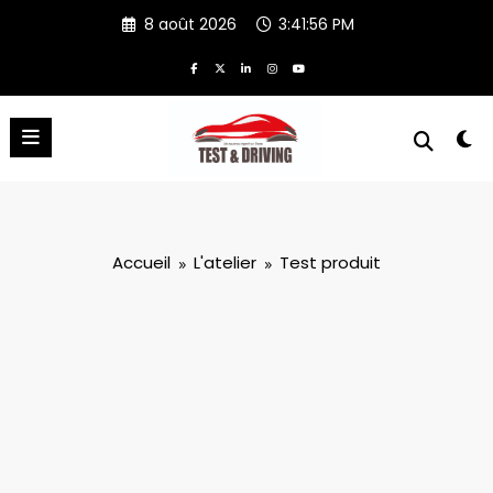
Aller
8 août 2026
3:41:57 PM
au
contenu
Accueil
L'atelier
Test produit