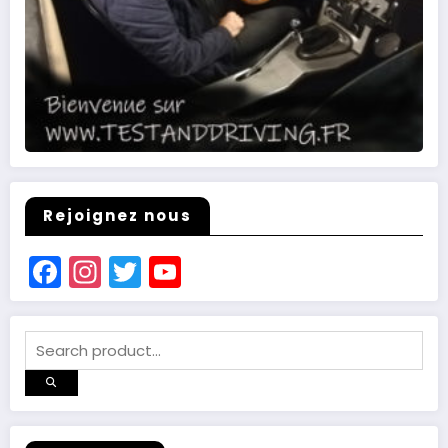
Rejoignez nous
Facebook
Instagram
Twitter
YouTube
Channel