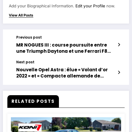
Add your Biographical Information.
Edit your Profile
now.
View All Posts
Previous post
MR NOGUES III : course poursuite entre
une Triumph Daytona et une Ferrari F8
Tributo.
Next post
Nouvelle Opel Astra : élue « Volant d’or
2022 » et « Compacte allemande de
l’année 2023 ».
RELATED POSTS