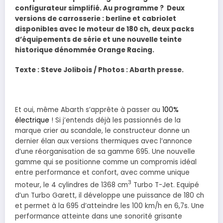
configurateur simplifié. Au programme ? Deux
versions de carrosserie : berline et cabriolet
disponibles avec le moteur de 180 ch, deux packs
d’équipements de série et une nouvelle teinte
historique dénommée Orange Racing.
Texte : Steve Jolibois / Photos : Abarth presse.
Et oui, même Abarth s’apprête à passer au
100%
électrique
! Si j’entends déjà les passionnés de la
marque crier au scandale, le constructeur donne un
dernier élan aux versions thermiques avec l’annonce
d’une réorganisation de sa gamme 695. Une nouvelle
gamme qui se positionne comme un compromis idéal
entre performance et confort, avec comme unique
3
moteur, le 4 cylindres de 1368 cm
Turbo T-Jet. Equipé
d’un Turbo Garett, il développe une puissance de 180 ch
et permet à la 695 d’atteindre les 100 km/h en 6,7s. Une
performance atteinte dans une sonorité grisante