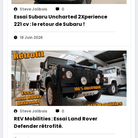
Steve Jolibois
0
Essai Subaru Uncharted 2Xperience
221 cv : le retour de Subaru !
18 Juin 2026
Steve Jolibois
0
REV Mobilities : Essai Land Rover
Defender rétrofité.