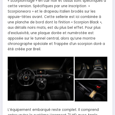
« Scorpionflage » en cuir noir et tissus sont spécifiques à
cette version. Spécifiques par une inscription »
Scorpioneoro » et le drapeau italien brodés sur les
appuie-têtes avant. Cette sellerie est ici combinée à
une planche de bord dont la finition « Scorpion Black »,
aux détails noirs mats, est du plus bel effet. Pour plus
d’exclusivité, une plaque dorée et numérotée est
apposée sur le tunnel central, alors qu’une montre
chronographe spéciale et frappée d’un scorpion doré a
été créée par Breil.
L’équipement embarqué reste complet. Il comprend