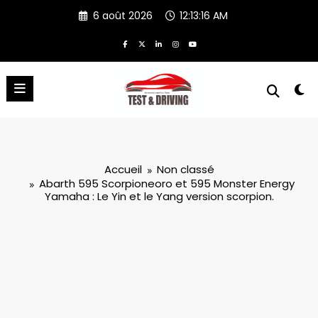
Aller
6 août 2026
12:13:17 AM
au
contenu
Accueil
Non classé
Abarth 595 Scorpioneoro et 595 Monster Energy
Yamaha : Le Yin et le Yang version scorpion.