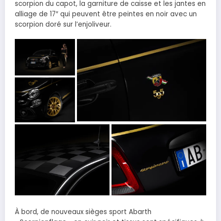
scorpion du capot, la garniture de caisse et les jantes en
alliage de 17″ qui peuvent être peintes en noir avec un
scorpion doré sur l’enjoliveur.
À bord, de nouveaux sièges sport Abarth