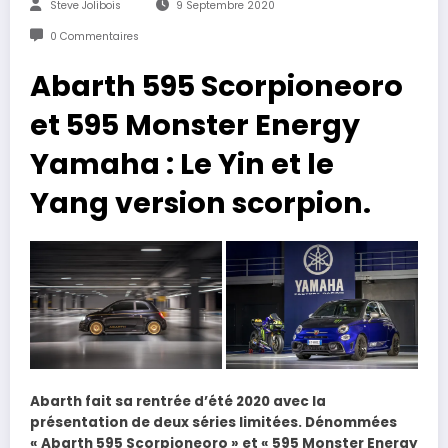
Steve Jolibois
9 Septembre 2020
0 Commentaires
Abarth 595 Scorpioneoro
et 595 Monster Energy
Yamaha : Le Yin et le
Yang version scorpion.
Abarth fait sa rentrée d’été 2020 avec la
présentation de deux séries limitées. Dénommées
« Abarth 595 Scorpioneoro » et « 595 Monster Energy