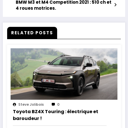
BMW M3 et M4 Competition 2021 : 510 ch et
4 roues motrices.
RELATED POSTS
Steve Jolibois
0
Toyota BZ4X Touring : électrique et
baroudeur !