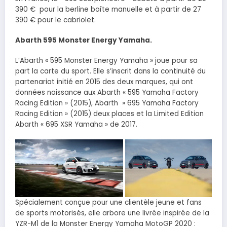
390 € pour la berline boîte manuelle et à partir de 27
390 € pour le cabriolet.
Abarth 595 Monster Energy Yamaha.
L’Abarth « 595 Monster Energy Yamaha » joue pour sa
part la carte du sport. Elle s’inscrit dans la continuité du
partenariat initié en 2015 des deux marques, qui ont
données naissance aux Abarth « 595 Yamaha Factory
Racing Edition » (2015), Abarth » 695 Yamaha Factory
Racing Edition » (2015) deux places et la Limited Edition
Abarth « 695 XSR Yamaha » de 2017.
Spécialement conçue pour une clientèle jeune et fans
de sports motorisés, elle arbore une livrée inspirée de la
YZR-M1 de la Monster Energy Yamaha MotoGP 2020 :