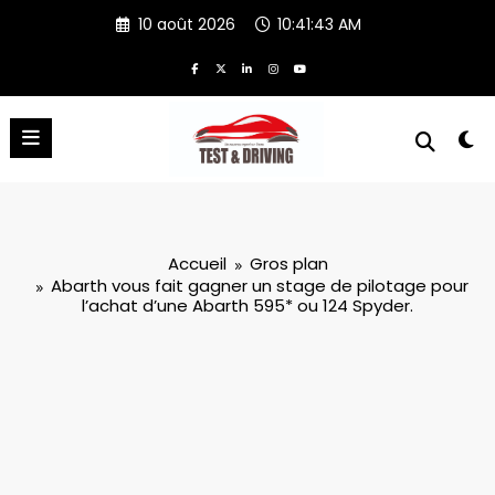
Aller
10 août 2026
10:41:44 AM
au
contenu
Accueil
Gros plan
Abarth vous fait gagner un stage de pilotage pour
l’achat d’une Abarth 595* ou 124 Spyder.