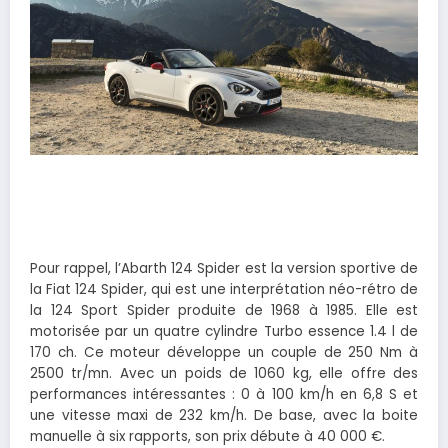
Pour rappel, l’Abarth 124 Spider est la version sportive de
la Fiat 124 Spider, qui est une interprétation néo-rétro de
la 124 Sport Spider produite de 1968 à 1985. Elle est
motorisée par un quatre cylindre Turbo essence 1.4 l de
170 ch. Ce moteur développe un couple de 250 Nm à
2500 tr/mn. Avec un poids de 1060 kg, elle offre des
performances intéressantes : 0 à 100 km/h en 6,8 S et
une vitesse maxi de 232 km/h. De base, avec la boite
manuelle à six rapports, son prix débute à 40 000 €.