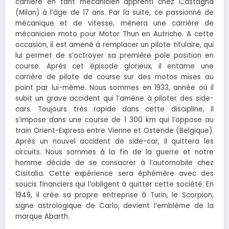
carrière en tant mécanicien apprenti chez Castagna
(Milan) à l’âge de 17 ans. Par la suite, ce passionné de
mécanique et de vitesse, mènera une carrière de
mécanicien moto pour Motor Thun en Autriche. A cette
occasion, il est amené à remplacer un pilote titulaire, qui
lui permet de s’octroyer sa première pole position en
course. Après cet épisode glorieux, il entame une
carrière de pilote de course sur des motos mises au
point par lui-même. Nous sommes en 1933, année où il
subit un grave accident qui l’amène à piloter des side-
cars. Toujours très rapide dans cette discipline, il
s’impose dans une course de 1 300 km qui l’oppose au
train Orient-Express entre Vienne et Ostende (Belgique).
Après un nouvel accident de side-car, il quittera les
circuits. Nous sommes à la fin de la guerre et notre
homme décide de se consacrer à l’automobile chez
Cisitalia. Cette expérience sera éphémère avec des
soucis financiers qui l’obligent à quitter cette société. En
1949, il crée sa propre entreprise à Turin, le Scorpion,
signe astrologique de Carlo, devient l’emblème de la
marque Abarth.