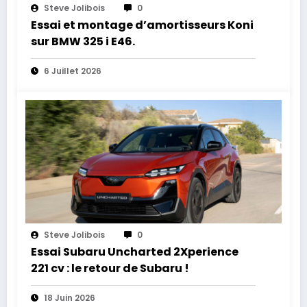
Steve Jolibois
0
Essai et montage d’amortisseurs Koni
sur BMW 325 i E46.
6 Juillet 2026
Steve Jolibois
0
Essai Subaru Uncharted 2Xperience
221 cv : le retour de Subaru !
18 Juin 2026