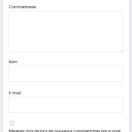
Commentaires
Nom
E-mail
Prévenez-moi de tous les nouveaux commentaires par e-mail.