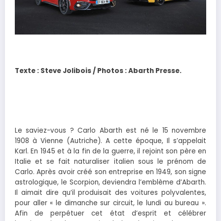
Texte : Steve Jolibois / Photos : Abarth Presse.
Le saviez-vous ? Carlo Abarth est né le 15 novembre
1908 à Vienne (Autriche). A cette époque, Il s’appelait
Karl. En 1945 et à la fin de la guerre, il rejoint son père en
Italie et se fait naturaliser italien sous le prénom de
Carlo. Après avoir créé son entreprise en 1949, son signe
astrologique, le Scorpion, deviendra l’emblème d’Abarth.
Il aimait dire qu’il produisait des voitures polyvalentes,
pour aller « le dimanche sur circuit, le lundi au bureau ».
Afin de perpétuer cet état d’esprit et célébrer