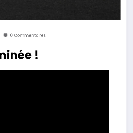
0 Commentaires
minée !