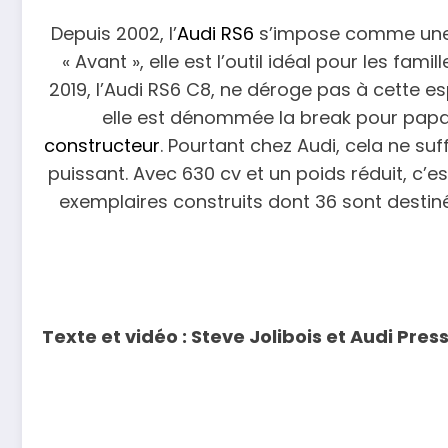
Depuis 2002, l’
Audi RS6
s’impose comme une b
« Avant », elle est l’outil idéal pour les 
2019, l’Audi RS6 C8, ne déroge pas à cette e
elle est dénommée la break pour papa 
constructeur
. Pourtant chez Audi, cela ne su
puissant. Avec 630 cv et un poids réduit, c’es
exemplaires construits dont 36 sont destiné
Texte et vidéo : Steve Jolibois et Audi Press