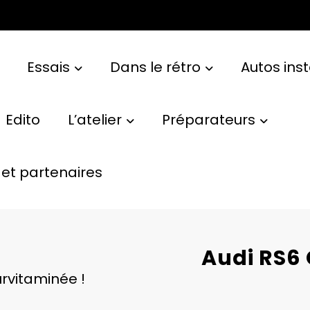
Essais
Dans le rétro
Autos ins
Edito
L’atelier
Préparateurs
et partenaires
Audi RS6
rvitaminée !