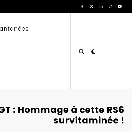
tantanées
 GT : Hommage à cette RS6
survitaminée !