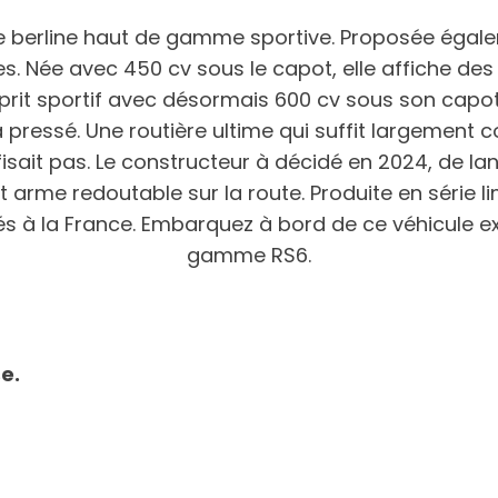
erline haut de gamme sportive. Proposée égalem
familles. Née avec 450 cv sous le capot, elle affich
sprit sportif avec désormais 600 cv sous son capot
pressé. Une routière ultime qui suffit largement 
ffisait pas. Le constructeur à décidé en 2024, de l
t arme redoutable sur la route. Produite en série lim
s à la France. Embarquez à bord de ce véhicule ex
gamme RS6.
e.