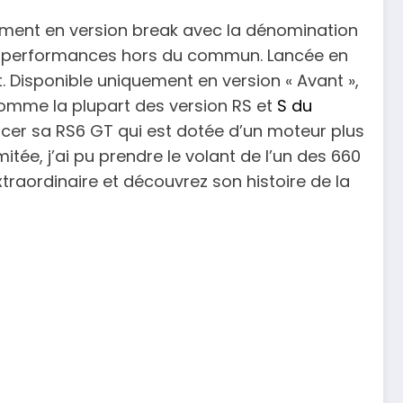
ent en version break avec la dénomination
e des performances hors du commun. Lancée en
. Disponible uniquement en version « Avant »,
comme la plupart des version RS et
S du
ancer sa RS6 GT qui est dotée d’un moteur plus
itée, j’ai pu prendre le volant de l’un des 660
traordinaire et découvrez son histoire de la