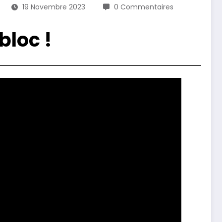
19 Novembre 2023
0 Commentaires
bloc !