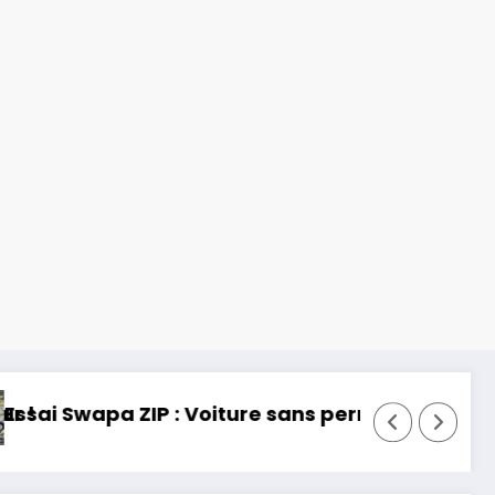
mis, mais fun !
Essai Toyota RAV 4 2026 : 32 ans d’h