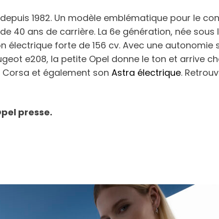
depuis 1982. Un modèle emblématique pour le cons
de 40 ans de carrière. La 6e génération, née sous 
n électrique forte de 156 cv. Avec une autonomie 
ot e208, la petite Opel donne le ton et arrive ch
le Corsa et également son
Astra électrique
. Retrou
Opel presse.