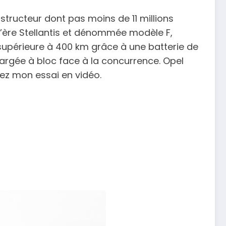
tructeur dont pas moins de 11 millions
l’ère Stellantis et dénommée modèle F,
supérieure à 400 km grâce à une batterie de
argée à bloc face à la concurrence. Opel
vez mon essai en vidéo.