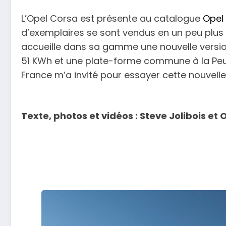
L’Opel Corsa est présente au catalogue
Opel
d’exemplaires se sont vendus en un peu plus 
accueille dans sa gamme une nouvelle versio
51 KWh et une plate-forme commune à la Peuge
France m’a invité pour essayer cette nouvel
Texte, photos et vidéos : Steve Jolibois et 