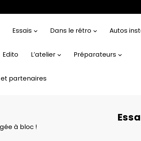
Essais
Dans le rétro
Autos ins
Edito
L’atelier
Préparateurs
et partenaires
Essa
gée à bloc !