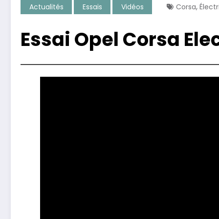
,
Actualités
Essais
Vidéos
Corsa
Élect
Essai Opel Corsa Elec