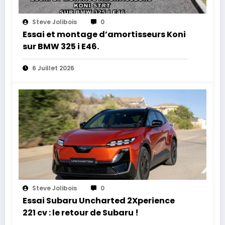
Steve Jolibois
0
Essai et montage d’amortisseurs Koni
sur BMW 325 i E46.
6 Juillet 2026
Steve Jolibois
0
Essai Subaru Uncharted 2Xperience
221 cv : le retour de Subaru !