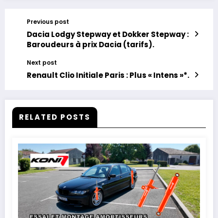
Previous post
Dacia Lodgy Stepway et Dokker Stepway :
Baroudeurs à prix Dacia (tarifs).
Next post
Renault Clio Initiale Paris : Plus « Intens »*.
RELATED POSTS