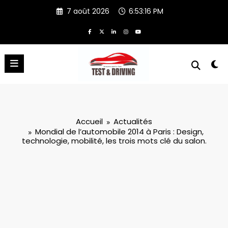
Aller
7 août 2026
6:53:18 PM
au
contenu
Accueil
Actualités
Mondial de l’automobile 2014 à Paris : Design,
technologie, mobilité, les trois mots clé du salon.