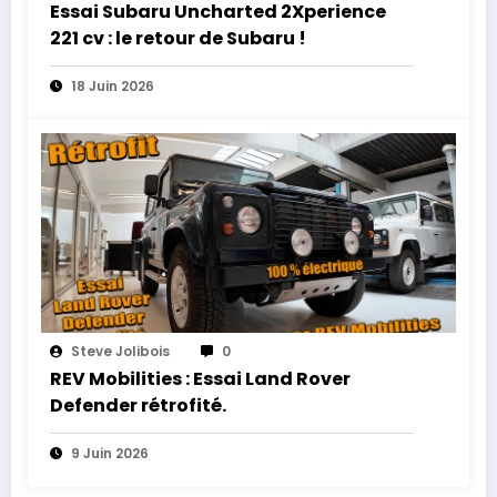
Essai Subaru Uncharted 2Xperience
221 cv : le retour de Subaru !
18 Juin 2026
Steve Jolibois
0
REV Mobilities : Essai Land Rover
Defender rétrofité.
9 Juin 2026