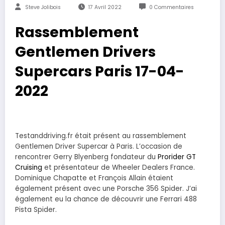
Steve Jolibois
17 Avril 2022
0 Commentaires
Rassemblement
Gentlemen Drivers
Supercars Paris 17-04-
2022
Testanddriving.fr était présent au rassemblement
Gentlemen Driver Supercar à Paris. L’occasion de
rencontrer Gerry Blyenberg fondateur du
Prorider GT
Cruising
et présentateur de Wheeler Dealers France.
Dominique Chapatte et François Allain étaient
également présent avec une Porsche 356 Spider. J’ai
également eu la chance de découvrir une Ferrari 488
Pista Spider.