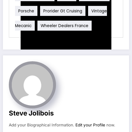
Porsche
Prorider Gt Cruising
Vintage
Mecanic
Wheeler Dealers France
Steve Jolibois
Add your Biographical Information.
Edit your Profile
now.