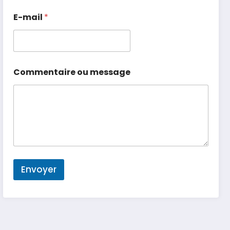
E-mail
*
Commentaire ou message
Envoyer