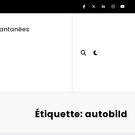
tantanées
Étiquette: autobild