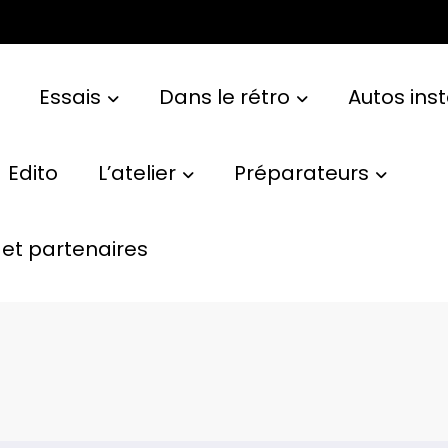
Essais
Dans le rétro
Autos ins
Edito
L’atelier
Préparateurs
et partenaires