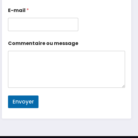
E-mail
*
Commentaire ou message
Envoyer