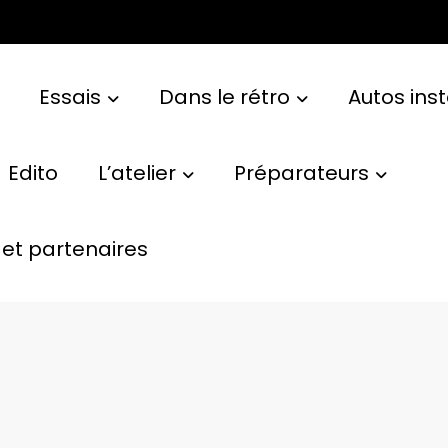
Essais
Dans le rétro
Autos ins
Edito
L’atelier
Préparateurs
et partenaires