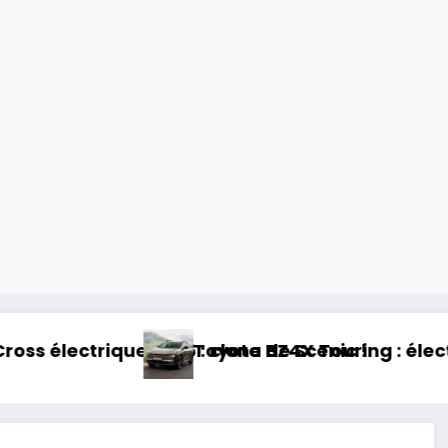
26 : clone de Scenic !
Toyota BZ4X Touring : électrique et baroudeu