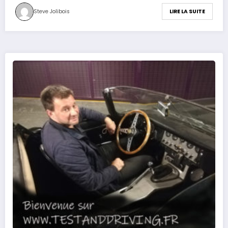
Steve Jolibois
LIRE LA SUITE