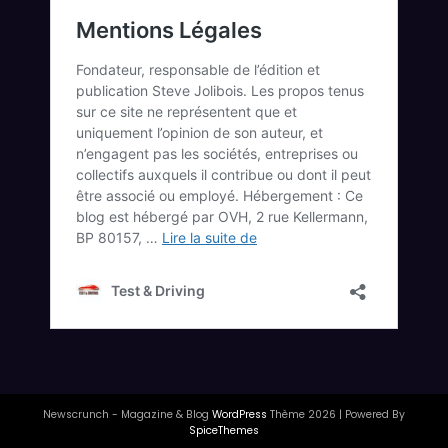
Newscrunch - Magazine & Blog
WordPress
Thème 2026 | Powered By
SpiceThemes