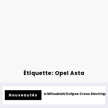
Étiquette: Opel Asta
ité.
Essai Mitsubishi Eclipse Cross électrique 2026 : clo
Nouveautés