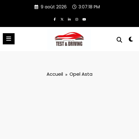
Aller
9 août 2026
3:07:18 PM
au
contenu
Accueil
Opel Asta