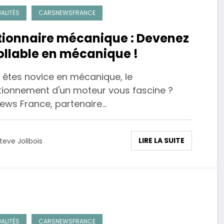
ALITÉS
CARSNEWSFRANCE
tionnaire mécanique : Devenez
ollable en mécanique !
 êtes novice en mécanique, le
tionnement d'un moteur vous fascine ?
ews France, partenaire…
LIRE LA SUITE
teve Jolibois
ALITÉS
CARSNEWSFRANCE