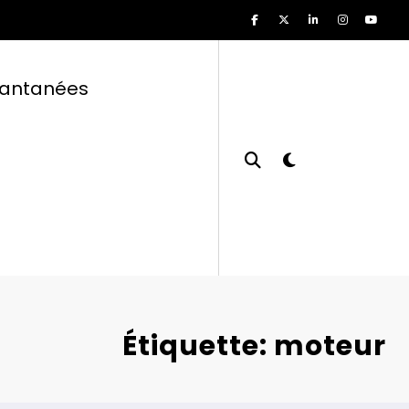
tantanées
Étiquette: moteur