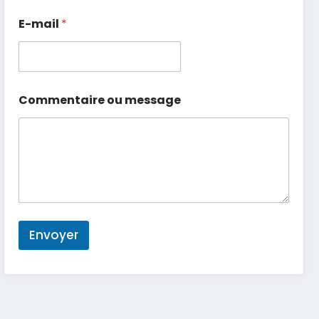
E-mail
*
Commentaire ou message
Envoyer