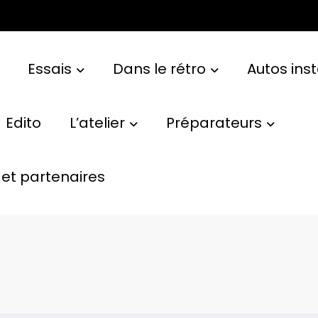
Essais
Dans le rétro
Autos ins
Edito
L’atelier
Préparateurs
et partenaires