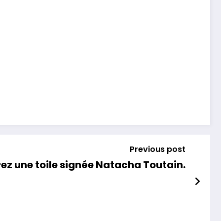
Previous post
frez une toile signée Natacha Toutain.