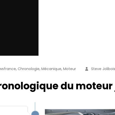
,
,
,
wsfrance
Chronologie
Mécanique
Moteur
Steve Joliboi
ronologique du moteur 