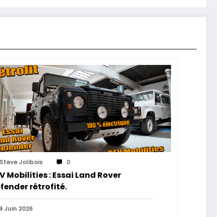
Steve Jolibois
0
V Mobilities : Essai Land Rover
fender rétrofité.
9 Juin 2026