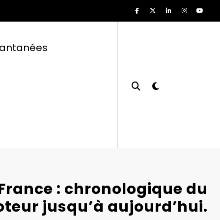
tantanées
rance : chronologique du
teur jusqu’à aujourd’hui.