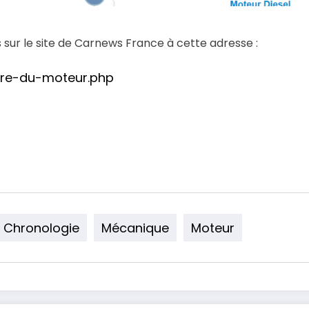
s sur le site de Carnews France à cette adresse :
oire-du-moteur.php
Chronologie
Mécanique
Moteur