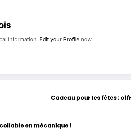
ois
cal Information.
Edit your Profile
now.
Cadeau pour les fêtes : of
collable en mécanique !