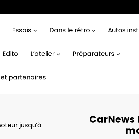
Essais
Dans le rétro
Autos ins
Edito
L’atelier
Préparateurs
et partenaires
CarNews F
oteur jusqu’à
mo