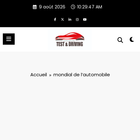
Aller
9 août 2026
10:29:48 AM
au
contenu
Accueil
mondial de l’automobile