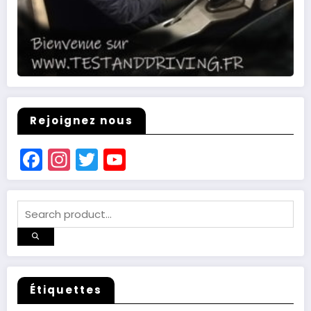
Rejoignez nous
Facebook
Instagram
Twitter
YouTube
Channel
Étiquettes