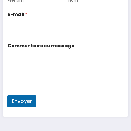
Prénom
Nom
E-mail
*
Commentaire ou message
Envoyer