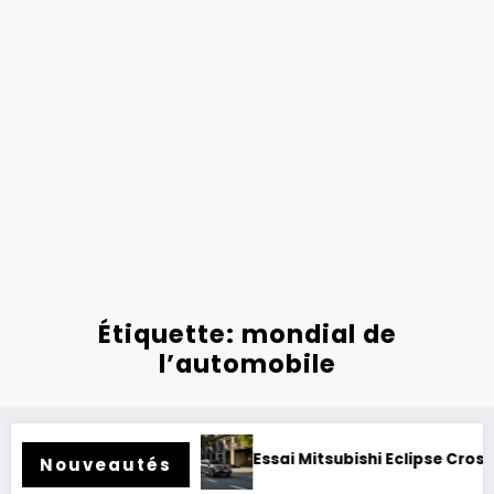
Étiquette: mondial de
l’automobile
der rétrofité.
Essai Mitsubishi Eclipse Cross électrique 2
Nouveautés