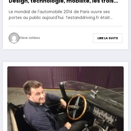
Design, technologie, mobilité, les trois
mots clé du salon.
Le mondial de l'automobile 2014 de Paris ouvre ses
portes au public aujourd'hui. Testanddriving.fr était…
Steve Jolibois
LIRE LA SUITE