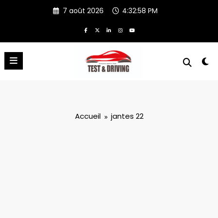
Aller
7 août 2026
4:32:59 PM
au
contenu
Accueil
jantes 22