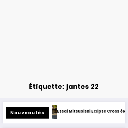
Étiquette: jantes 22
 rétrofité.
Essai Mitsubishi Eclipse Cross électrique 2026
Nouveautés