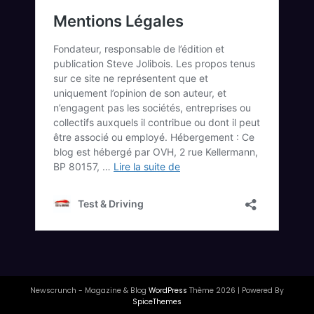
Newscrunch - Magazine & Blog
WordPress
Thème 2026 | Powered By
SpiceThemes