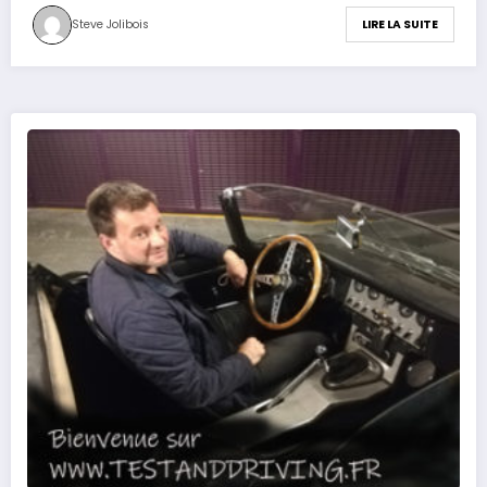
Steve Jolibois
LIRE LA SUITE