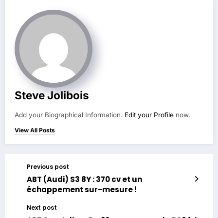
Steve Jolibois
Add your Biographical Information.
Edit your Profile
now.
View All Posts
Previous post
ABT (Audi) S3 8Y : 370 cv et un
échappement sur-mesure !
Next post