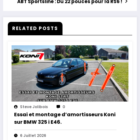
ABT Sportsline : Du 22 pouces pour la RS6 !
RELATED POSTS
Steve Jolibois
0
Essai et montage d’amortisseurs Koni
sur BMW 325 i E46.
6 Juillet 2026