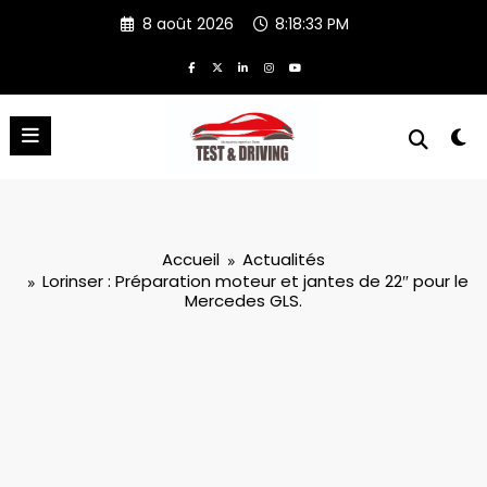
Aller
8 août 2026
8:18:34 PM
au
contenu
Accueil
Actualités
Lorinser : Préparation moteur et jantes de 22″ pour le
Mercedes GLS.