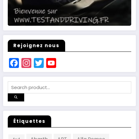
Rejoignez nous
Facebook
Instagram
Twitter
YouTube
Channel
Étiquettes