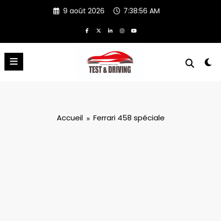
Aller
9 août 2026
7:38:56 AM
au
contenu
Accueil
Ferrari 458 spéciale