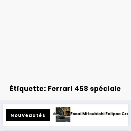
Étiquette: Ferrari 458 spéciale
nder rétrofité.
Essai Mitsubishi Eclipse Cross électrique
Nouveautés