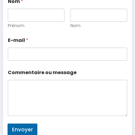
Nom
*
Prénom
Nom
E-mail
*
Commentaire ou message
Envoyer