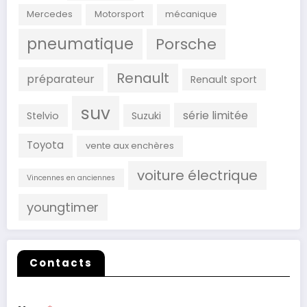
Mercedes
Motorsport
mécanique
pneumatique
Porsche
Renault
préparateur
Renault sport
suv
série limitée
Stelvio
Suzuki
Toyota
vente aux enchères
voiture électrique
Vincennes en anciennes
youngtimer
Contacts