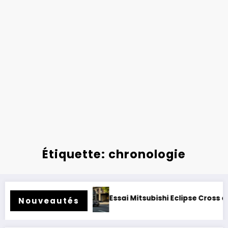
Étiquette: chronologie
er rétrofité.
Essai Mitsubishi Eclipse Cross électrique 2
Nouveautés