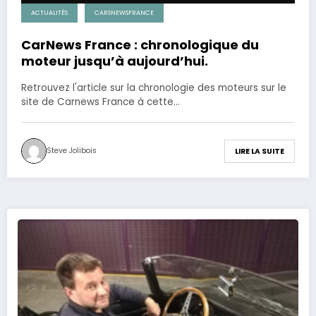
ACTUALITÉS
CARSNEWSFRANCE
CarNews France : chronologique du
moteur jusqu’à aujourd’hui.
Retrouvez l'article sur la chronologie des moteurs sur le
site de Carnews France à cette…
Steve Jolibois
LIRE LA SUITE