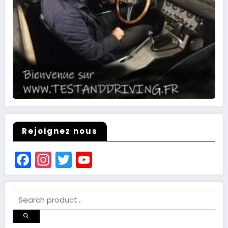
Rejoignez nous
Facebook
Instagram
Twitter
YouTube
Channel