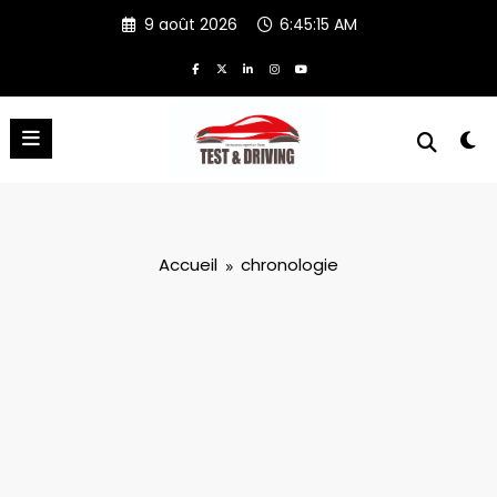
Aller
9 août 2026
6:45:15 AM
au
contenu
Accueil
chronologie