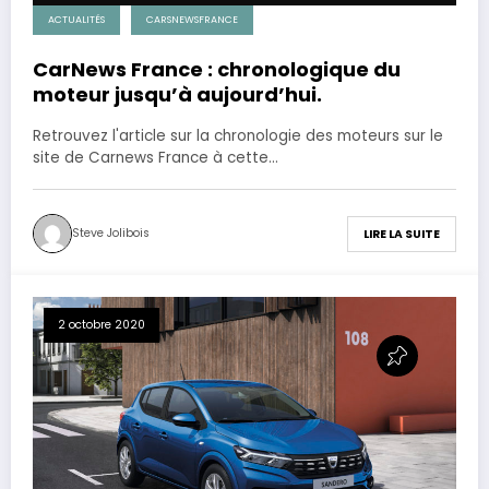
ACTUALITÉS
CARSNEWSFRANCE
CarNews France : chronologique du
moteur jusqu’à aujourd’hui.
Retrouvez l'article sur la chronologie des moteurs sur le
site de Carnews France à cette…
Steve Jolibois
LIRE LA SUITE
2 octobre 2020