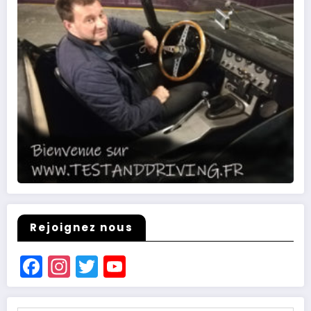
Rejoignez nous
Facebook
Instagram
Twitter
YouTube
Channel