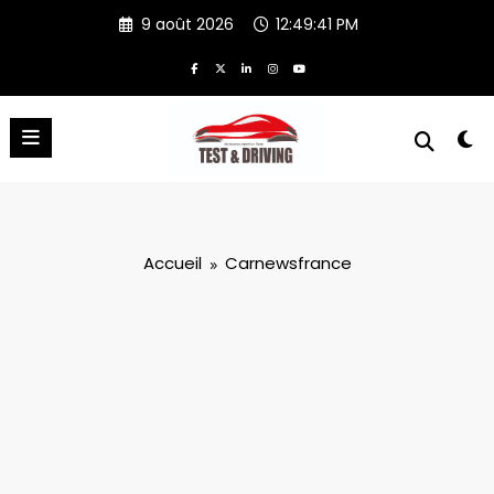
Aller
9 août 2026
12:49:41 PM
au
contenu
Accueil
Carnewsfrance