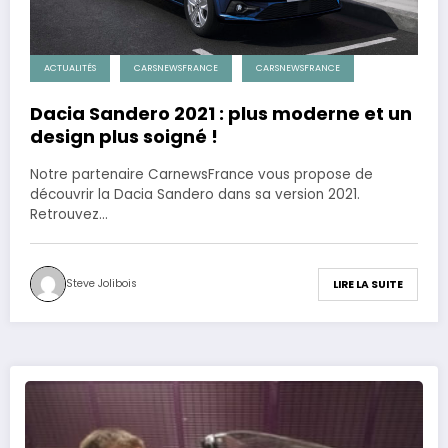
ACTUALITÉS
CARSNEWSFRANCE
CARSNEWSFRANCE
Dacia Sandero 2021 : plus moderne et un
design plus soigné !
Notre partenaire CarnewsFrance vous propose de
découvrir la Dacia Sandero dans sa version 2021.
Retrouvez…
Steve Jolibois
LIRE LA SUITE