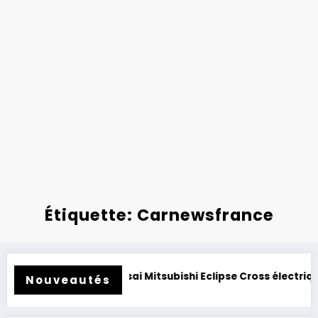
Étiquette: Carnewsfrance
ité.
Essai Mitsubishi Eclipse Cross électrique 2026 : clon
Nouveautés