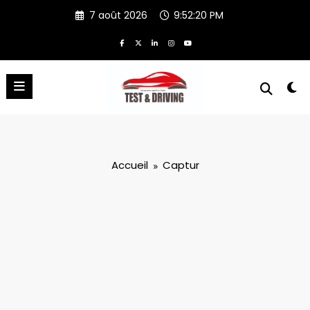
Aller
7 août 2026
9:52:20 PM
au
contenu
Accueil
Captur