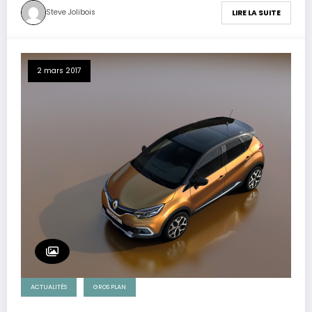
Steve Jolibois
LIRE LA SUITE
2 mars 2017
ACTUALITÉS
GROS PLAN