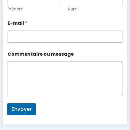
Prénom
Nom
E-mail
*
Commentaire ou message
Envoyer