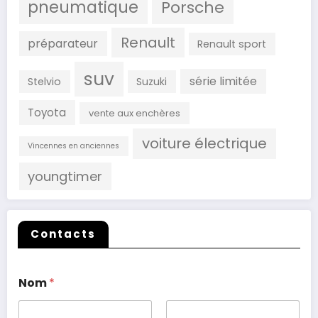
pneumatique
Porsche
Renault
préparateur
Renault sport
suv
série limitée
Stelvio
Suzuki
Toyota
vente aux enchères
voiture électrique
Vincennes en anciennes
youngtimer
Contacts
Nom
*