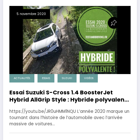
5 novembre 2020
ACTUALITÉS
ESSAIS
SUZUKI
VIDÉOS
Essai Suzuki S-Cross 1.4 BoosterJet
Hybrid AllGrip Style : Hybride polyvalente
!
https://youtu.be/JR0uHMM1NQU L’année 2020 marque un
tournant dans l’histoire de l’automobile avec l’arrivée
massive de voitures…