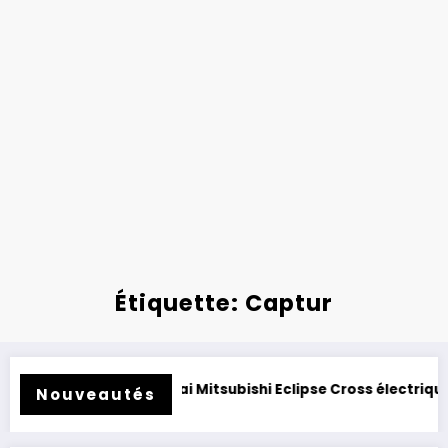
Étiquette: Captur
té.
Essai Mitsubishi Eclipse Cross électrique 2026 : clone
Nouveautés