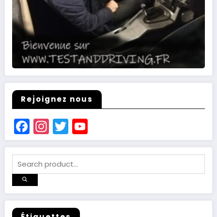
Rejoignez nous
Facebook
Instagram
Twitter
YouTube
Channel
Étiquettes