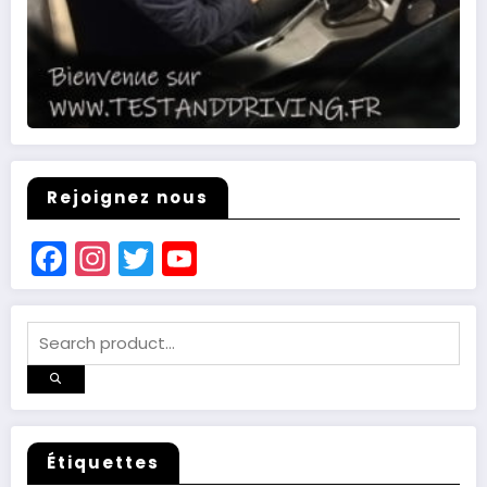
Rejoignez nous
Facebook
Instagram
Twitter
YouTube
Channel
Étiquettes