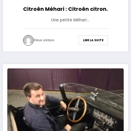
Citroën Méhari : Citroën citron.
Une petite Méhari…
Steve Jolibois
LIRE LA SUITE