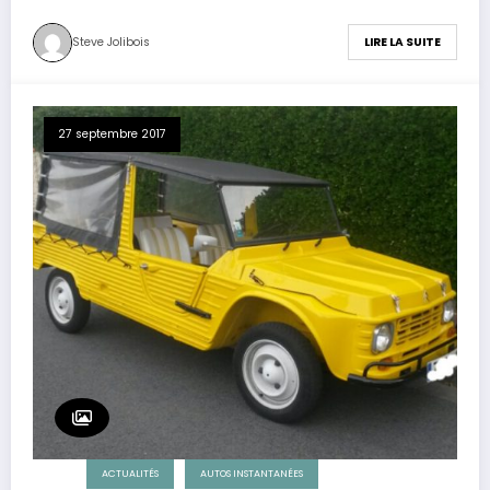
Steve Jolibois
LIRE LA SUITE
27 septembre 2017
ACTUALITÉS
AUTOS INSTANTANÉES