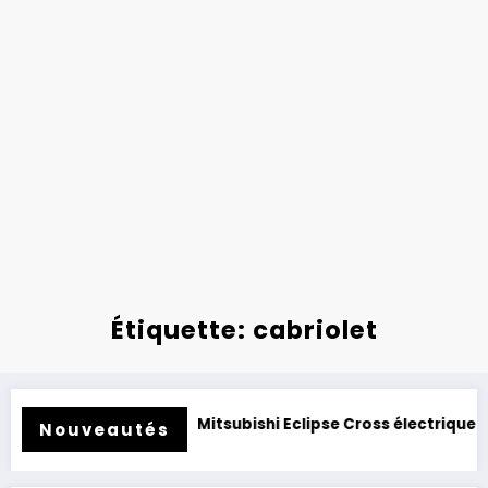
Étiquette: cabriolet
Essai Mitsubishi Eclipse Cross électrique 2026 : clone de 
Nouveautés