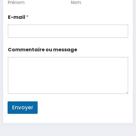
Prénom
Nom
E-mail
*
Commentaire ou message
Envoyer