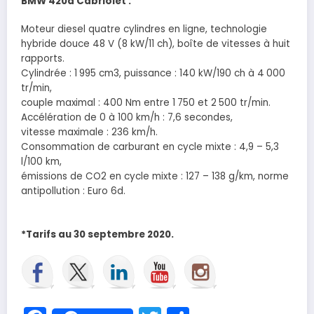
BMW 420d Cabriolet :
Moteur diesel quatre cylindres en ligne, technologie
hybride douce 48 V (8 kW/11 ch), boîte de vitesses à huit
rapports.
Cylindrée : 1 995 cm3, puissance : 140 kW/190 ch à 4 000
tr/min,
couple maximal : 400 Nm entre 1 750 et 2 500 tr/min.
Accélération de 0 à 100 km/h : 7,6 secondes,
vitesse maximale : 236 km/h.
Consommation de carburant en cycle mixte : 4,9 – 5,3
l/100 km,
émissions de CO2 en cycle mixte : 127 – 138 g/km, norme
antipollution : Euro 6d.
*Tarifs au 30 septembre 2020.