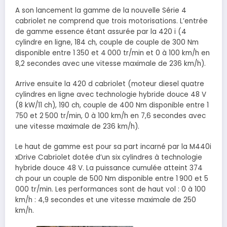
A son lancement la gamme de la nouvelle Série 4
cabriolet ne comprend que trois motorisations. L’entrée
de gamme essence étant assurée par la 420 i (4
cylindre en ligne, 184 ch, couple de couple de 300 Nm
disponible entre 1 350 et 4 000 tr/min et 0 à 100 km/h en
8,2 secondes avec une vitesse maximale de 236 km/h).
Arrive ensuite la 420 d cabriolet (moteur diesel quatre
cylindres en ligne avec technologie hybride douce 48 V
(8 kW/11 ch), 190 ch, couple de 400 Nm disponible entre 1
750 et 2 500 tr/min, 0 à 100 km/h en 7,6 secondes avec
une vitesse maximale de 236 km/h).
Le haut de gamme est pour sa part incarné par la M440i
xDrive Cabriolet dotée d’un six cylindres à technologie
hybride douce 48 V. La puissance cumulée atteint 374
ch pour un couple de 500 Nm disponible entre 1 900 et 5
000 tr/min. Les performances sont de haut vol : 0 à 100
km/h : 4,9 secondes et une vitesse maximale de 250
km/h.