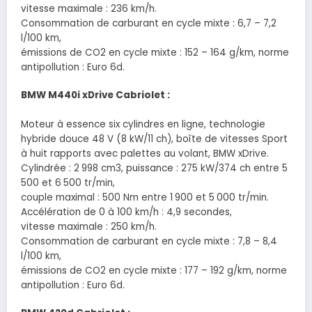
vitesse maximale : 236 km/h.
Consommation de carburant en cycle mixte : 6,7 – 7,2
l/100 km,
émissions de CO2 en cycle mixte : 152 – 164 g/km, norme
antipollution : Euro 6d.
BMW M440i xDrive Cabriolet :
Moteur à essence six cylindres en ligne, technologie
hybride douce 48 V (8 kW/11 ch), boîte de vitesses Sport
à huit rapports avec palettes au volant, BMW xDrive.
Cylindrée : 2 998 cm3, puissance : 275 kW/374 ch entre 5
500 et 6 500 tr/min,
couple maximal : 500 Nm entre 1 900 et 5 000 tr/min.
Accélération de 0 à 100 km/h : 4,9 secondes,
vitesse maximale : 250 km/h.
Consommation de carburant en cycle mixte : 7,8 – 8,4
l/100 km,
émissions de CO2 en cycle mixte : 177 – 192 g/km, norme
antipollution : Euro 6d.