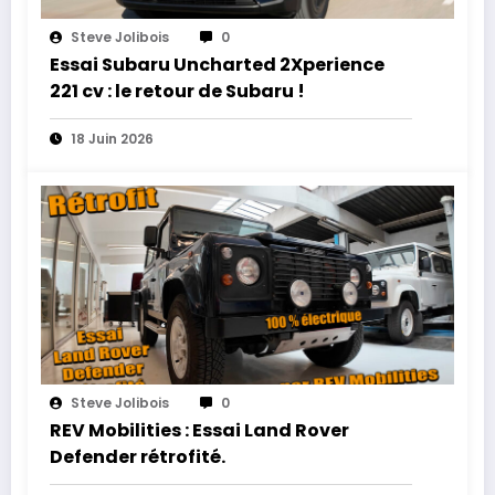
Steve Jolibois
0
Essai Subaru Uncharted 2Xperience
221 cv : le retour de Subaru !
18 Juin 2026
Steve Jolibois
0
REV Mobilities : Essai Land Rover
Defender rétrofité.