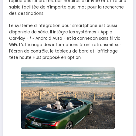
rapide des itinéraires, des horaires d’arrivée et offre une
saisie facilitée de n’importe quel mot pour la recherche
des destinations.
Le système d’intégration pour smartphone est aussi
disponible de série. Il intègre les systèmes « Apple
CarPlay » / « Android Auto » et la connexion sans fil via
WiFi. L’affichage des informations étant retransmit sur
l’écran de contrôle, le tableau de bord et l’affichage
tête haute HUD proposé en option.