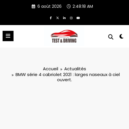
Aller
6 août 2026
2:48:20 AM
au
contenu
Accueil
Actualités
BMW série 4 cabriolet 2021 : larges naseaux à ciel
ouvert.