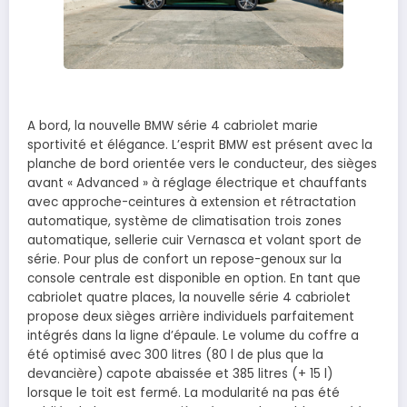
A bord, la nouvelle BMW série 4 cabriolet marie
sportivité et élégance. L’esprit BMW est présent avec la
planche de bord orientée vers le conducteur, des sièges
avant « Advanced » à réglage électrique et chauffants
avec approche-ceintures à extension et rétractation
automatique, système de climatisation trois zones
automatique, sellerie cuir Vernasca et volant sport de
série. Pour plus de confort un repose-genoux sur la
console centrale est disponible en option. En tant que
cabriolet quatre places, la nouvelle série 4 cabriolet
propose deux sièges arrière individuels parfaitement
intégrés dans la ligne d’épaule. Le volume du coffre a
été optimisé avec 300 litres (80 l de plus que la
devancière) capote abaissée et 385 litres (+ 15 l)
lorsque le toit est fermé. La modularité na pas été