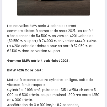
Les nouvelles BMW série 4 cabriolet seront
commercialisées à compter de mars 2021. Les tarifs*
s’échelonnent de 54.500 € en version 420i Cabriolet
(59.550 € M Sport) à 74.900 € en version M440i xDrive.
La 420d cabriolet débute pour sa part à 57.050 € et
62.100 € dans sa version M Sport.
Gamme BMW série 4 cabriolet 2021 :
BMW 420i Cabriolet :
Moteur à essence quatre cylindres en ligne, boîte de
vitesses à huit rapports.
Cylindrée : 1 998 cm3, puissance : 135 kW/184 ch entre 5
000 et 6 500 tr/min, couple maximal : 300 Nm entre 1 350
et 4 000 tr/min.
Accélération de 0 à 100 km/h : 8,2 secondes,