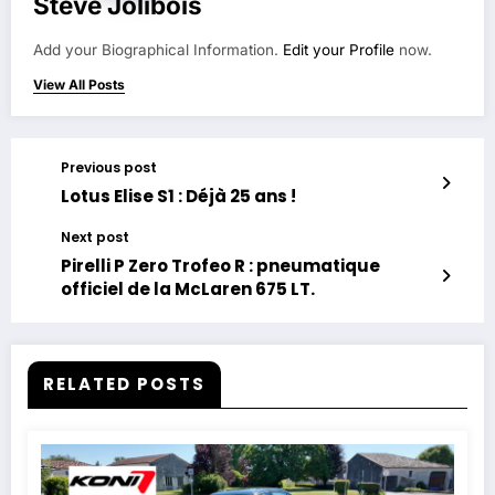
Steve Jolibois
Add your Biographical Information.
Edit your Profile
now.
View All Posts
Previous post
Lotus Elise S1 : Déjà 25 ans !
Next post
Pirelli P Zero Trofeo R : pneumatique
officiel de la McLaren 675 LT.
RELATED POSTS