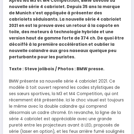
Après les M3 et M4 Competition, BMW dévoile sa
nouvelle série 4 cabriolet. Depuis 35 ans la marque
de Munich s’est appliquée à présenter des
cabriolets séduisants. La nouvelle série 4 cabriolet
2021 en est la preuve avec un retour à la capote en
toile, des moteurs à technologie hybride et une
version haut de gamme forte de 374 ch. De quoi être
décoiffé à la première accélération et oublier la
nouvelle calandre aux gros naseaux quelque peu
perturbante pour les puristes.
Texte : Steve jolibois / Photos : BMW presse.
BMW présente sa nouvelle série 4 cabriolet 2021. Ce
modèle à toit ouvert reprend les codes stylistiques de
ses sœurs sportives, la M3 et M4 Competition, qui ont
récemment été présentée. Ici le choc visuel est toujours
le même avec la double calandre qui comprend
désormais un cadre chromé. En revanche, la ligne de la
série 4 cabriolet est appréciable avec une grande
pureté entre les projecteurs avant à LED, proposés de
série (laser en option), et les feux arrière fumé soulignés