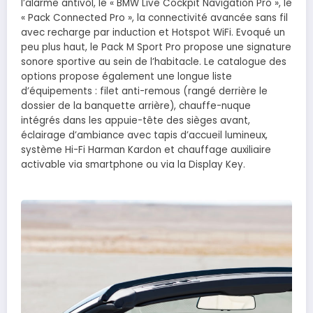
l’alarme antivol, le « BMW Live Cockpit Navigation Pro », le
« Pack Connected Pro », la connectivité avancée sans fil
avec recharge par induction et Hotspot WiFi. Evoqué un
peu plus haut, le Pack M Sport Pro propose une signature
sonore sportive au sein de l’habitacle. Le catalogue des
options propose également une longue liste
d’équipements : filet anti-remous (rangé derrière le
dossier de la banquette arrière), chauffe-nuque
intégrés dans les appuie-tête des sièges avant,
éclairage d’ambiance avec tapis d’accueil lumineux,
système Hi-Fi Harman Kardon et chauffage auxiliaire
activable via smartphone ou via la Display Key.