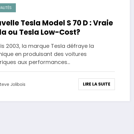
ALITÉS
velle Tesla Model S 70 D : Vraie
la ou Tesla Low-Cost?
is 2003, la marque Tesla défraye la
nique en produisant des voitures
triques aux performances…
LIRE LA SUITE
teve Jolibois