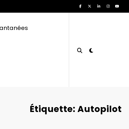
tantanées
Étiquette: Autopilot