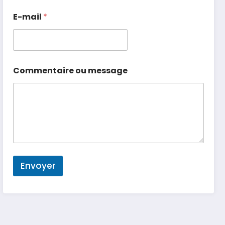
E-mail
*
Commentaire ou message
Envoyer