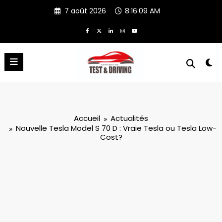
Aller
7 août 2026
8:16:10 AM
au
contenu
Accueil
Actualités
Nouvelle Tesla Model S 70 D : Vraie Tesla ou Tesla Low-
Cost?