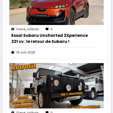
Steve Jolibois
0
Essai Subaru Uncharted 2Xperience
221 cv : le retour de Subaru !
18 Juin 2026
Steve Jolibois
0