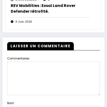
REV Mobilities : Essai Land Rover
Defender rétrofité.
9 Juin 2026
LAISSER UN COMMENTAIRE
Commentaires
Nom