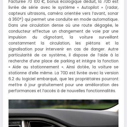
Facturée 70 100 €, bonus écologique déduit, la 70D est
livrée de série avec le système « Autopilot » (radar,
capteurs ultrasons, caméra orientée vers l’avant, sonar
à 360°) qui permet une conduite en mode automatique.
Dans une circulation dense où une route dégagée, le
conducteur effectue un changement de voie par une
impulsion du clignotant, la voiture surveillant
constamment la circulation, les piétons et la
signalisation pour intervenir en cas de danger. Autre
particularité de ce système, il dispose de l’aide à la
recherche d’une place de parking et intègre la fonction
« Aide au stationnement ». Ainsi dotée, la voiture se
stationne d’elle même. La 70D est livrée avec la version
6.2 du logiciel embarqué, que les propriétaires pourront
mettre à jour gratuitement pour une amélioration des
performances et l’accès à de nouvelles fonctionnalités.