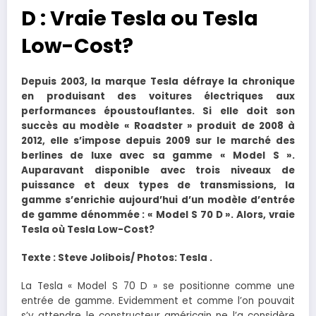
D : Vraie Tesla ou Tesla
Low-Cost?
Depuis 2003, la marque Tesla défraye la chronique
en produisant des voitures électriques aux
performances époustouflantes. Si elle doit son
succès au modèle « Roadster » produit de 2008 à
2012, elle s’impose depuis 2009 sur le marché des
berlines de luxe avec sa gamme « Model S ».
Auparavant disponible avec trois niveaux de
puissance et deux types de transmissions, la
gamme s’enrichie aujourd’hui d’un modèle d’entrée
de gamme dénommée : « Model S 70 D ». Alors, vraie
Tesla où Tesla Low-Cost?
Texte : Steve Jolibois/ Photos: Tesla .
La Tesla « Model S 70 D » se positionne comme une
entrée de gamme. Evidemment et comme l’on pouvait
s’y attendre le constructeur américain ne l’a considère