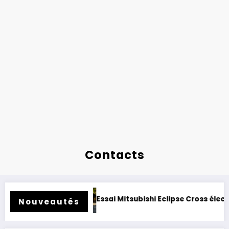
Contacts
rétrofité.
Essai Mitsubishi Eclipse Cross électrique 2026 
Nouveautés