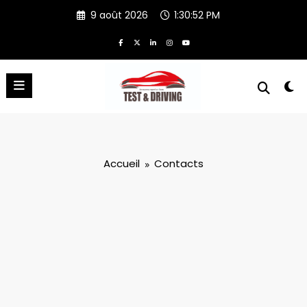
Aller
9 août 2026
1:30:52 PM
au
contenu
Accueil
Contacts