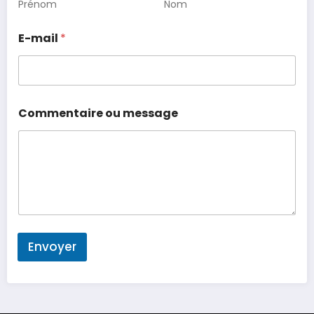
Prénom
Nom
E-mail
*
Commentaire ou message
Envoyer