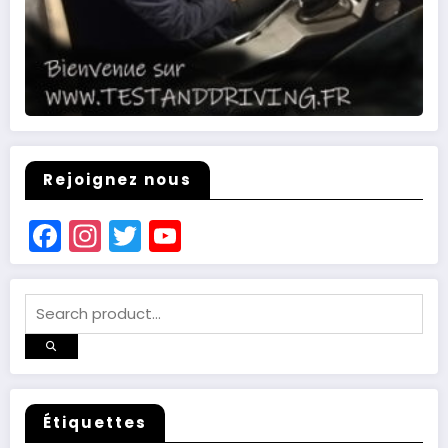
Rejoignez nous
Facebook
Instagram
Twitter
YouTube
Channel
Étiquettes