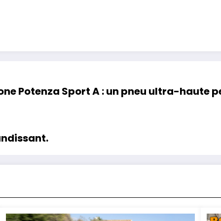
one Potenza Sport A : un pneu ultra-haute p
ndissant.