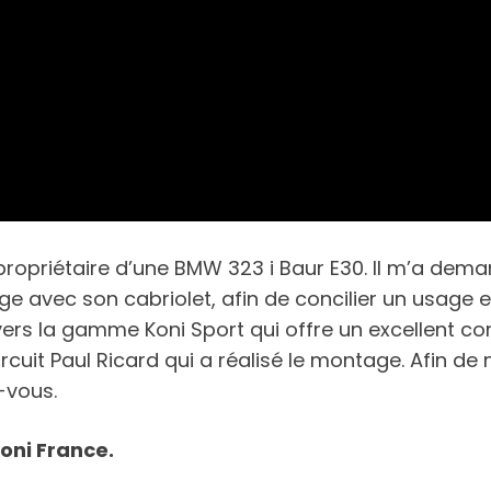
x propriétaire d’une BMW 323 i Baur E30. Il m’a dema
 avec son cabriolet, afin de concilier un usage en
té vers la gamme Koni Sport qui offre un excellent
ircuit Paul Ricard qui a réalisé le montage. Afin d
z-vous.
Koni France.