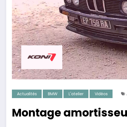
Actualités
BMW
L'atelier
Vidéos
Montage amortisseur