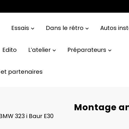
Essais
Dans le rétro
Autos ins
Edito
L’atelier
Préparateurs
et partenaires
Montage am
BMW 323 i Baur E30