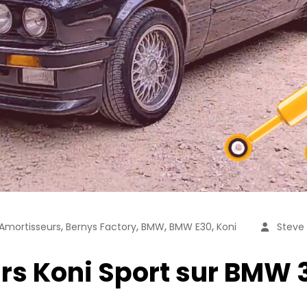
,
,
,
,
Amortisseurs
Bernys Factory
BMW
BMW E30
Koni
Steve 
s Koni Sport sur BMW 3