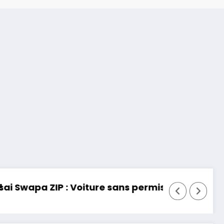
s, mais fun !
Essai Toyota RAV 4 2026 : 32 ans d’héri