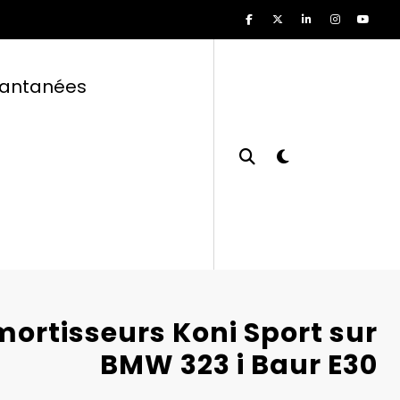
tantanées
ortisseurs Koni Sport sur
BMW 323 i Baur E30