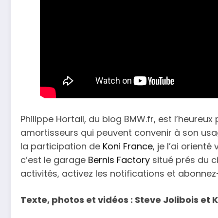
Philippe Hortail, du blog BMW.fr, est l’heureu
amortisseurs qui peuvent convenir à son usage
la participation de
Koni France
, je l’ai orien
c’est le garage
Bernis Factory
situé prés du c
activités, activez les notifications et abonne
Texte, photos et vidéos : Steve Jolibois et 