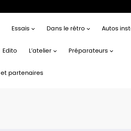
Essais
Dans le rétro
Autos ins
Edito
L’atelier
Préparateurs
et partenaires