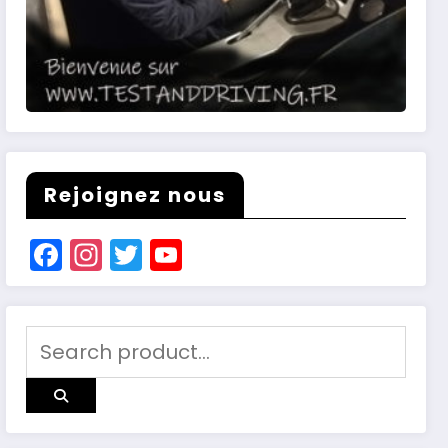
Rejoignez nous
Facebook
Instagram
Twitter
YouTube
Channel