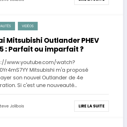
ALITÉS
VIDÉOS
ai Mitsubishi Outlander PHEV
5 : Parfait ou imparfait ?
s://www.youtube.com/watch?
0Yr4mS7YY Mitsubishi m'a proposé
sayer son nouvel Outlander de 4e
ation. Si c'est une nouveauté…
LIRE LA SUITE
teve Jolibois