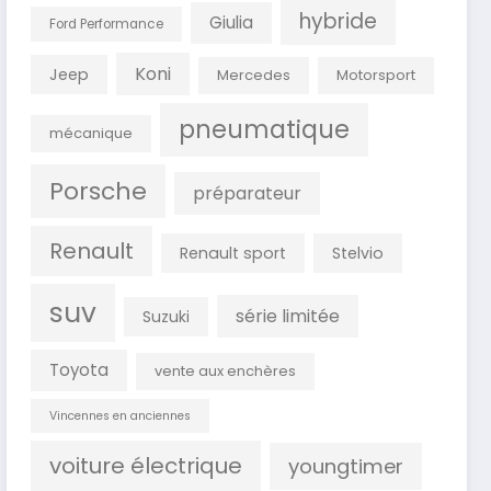
hybride
Giulia
Ford Performance
Koni
Jeep
Mercedes
Motorsport
pneumatique
mécanique
Porsche
préparateur
Renault
Renault sport
Stelvio
suv
série limitée
Suzuki
Toyota
vente aux enchères
Vincennes en anciennes
voiture électrique
youngtimer