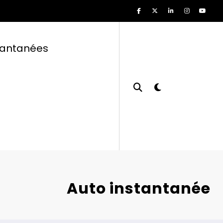
tantanées
Auto instantanée