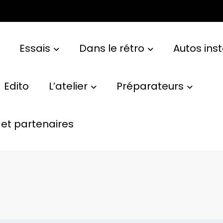
Essais
Dans le rétro
Autos ins
Edito
L’atelier
Préparateurs
et partenaires