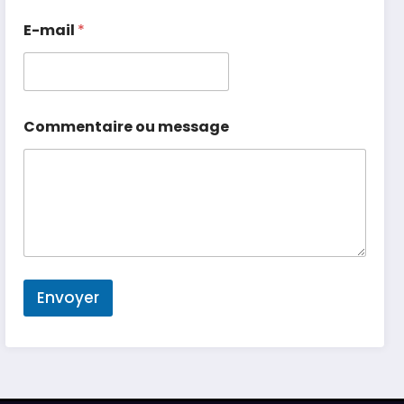
E-mail
*
Commentaire ou message
Envoyer