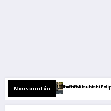
ender rétrofité.
Essai Mitsubishi Eclipse Cross électriqu
Nouveautés