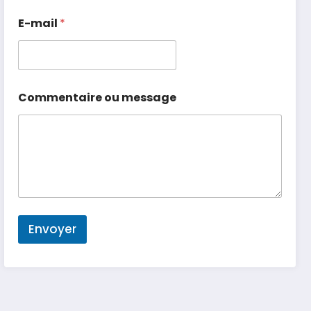
E-mail
*
Commentaire ou message
Envoyer