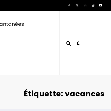
tantanées
Étiquette: vacances