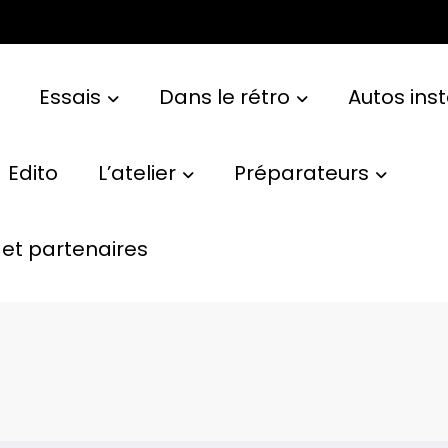
Essais
Dans le rétro
Autos ins
Edito
L’atelier
Préparateurs
et partenaires