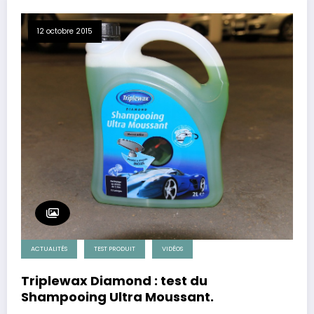
12 octobre 2015
ACTUALITÉS
TEST PRODUIT
VIDÉOS
Triplewax Diamond : test du
Shampooing Ultra Moussant.