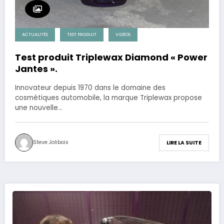
ACTUALITÉS
TEST PRODUIT
VIDÉOS
Test produit Triplewax Diamond « Power
Jantes ».
Innovateur depuis 1970 dans le domaine des
cosmétiques automobile, la marque Triplewax propose
une nouvelle…
Steve Jolibois
LIRE LA SUITE