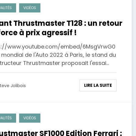
ALITÉS
VIDÉOS
ant Thrustmaster T128 : un retour
force à prix agressif !
s://www.youtube.com/embed/6MsgVrwG0
 mondial de l'Auto 2022 à Paris, le stand du
tructeur Thrustmaster proposait l'essai…
LIRE LA SUITE
teve Jolibois
ALITÉS
VIDÉOS
ustmaster SF1000 Edition Ferrari :