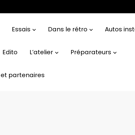
Essais
Dans le rétro
Autos ins
Edito
L’atelier
Préparateurs
et partenaires