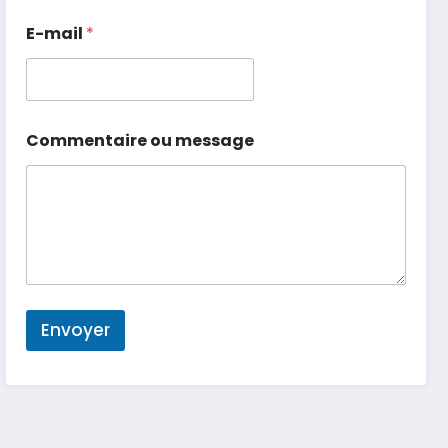
E-mail
*
Commentaire ou message
Envoyer