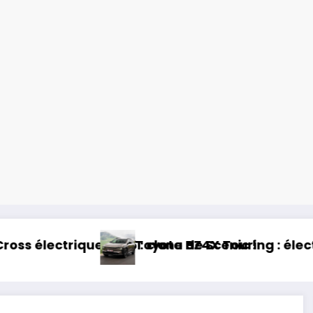
 : clone de Scenic !
Toyota BZ4X Touring : électrique et baroudeur 
Es