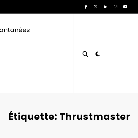
tantanées
Étiquette: Thrustmaster