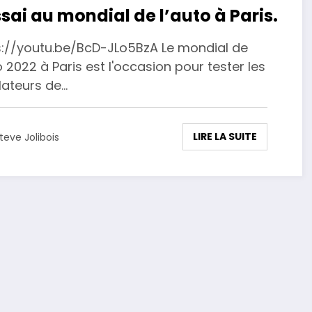
ssai au mondial de l’auto à Paris.
s://youtu.be/BcD-JLo5BzA Le mondial de
o 2022 à Paris est l'occasion pour tester les
lateurs de…
LIRE LA SUITE
teve Jolibois