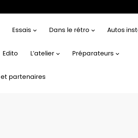
Essais
Dans le rétro
Autos ins
Edito
L’atelier
Préparateurs
et partenaires