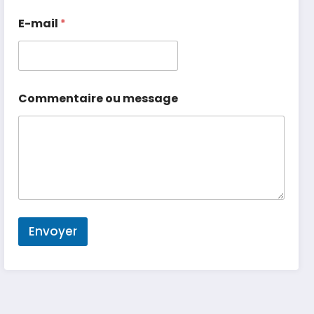
E-mail
*
Commentaire ou message
Envoyer