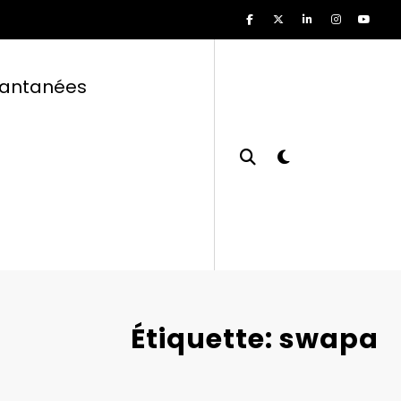
tantanées
Étiquette: swapa