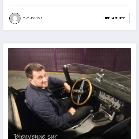
Steve Jolibois
LIRE LA SUITE