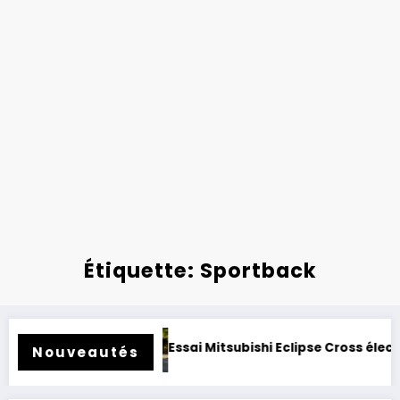
Étiquette: Sportback
trofité.
Essai Mitsubishi Eclipse Cross électrique 2026 :
Nouveautés