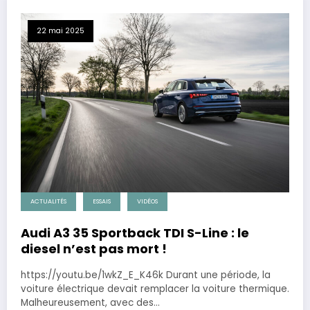
22 mai 2025
ACTUALITÉS
ESSAIS
VIDÉOS
Audi A3 35 Sportback TDI S-Line : le
diesel n’est pas mort !
https://youtu.be/1wkZ_E_K46k Durant une période, la
voiture électrique devait remplacer la voiture thermique.
Malheureusement, avec des…