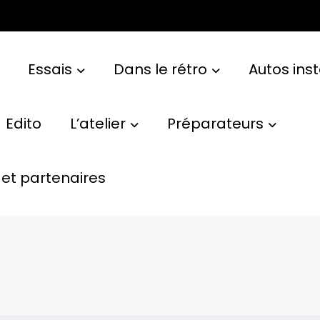
Essais
Dans le rétro
Autos ins
Edito
L’atelier
Préparateurs
et partenaires