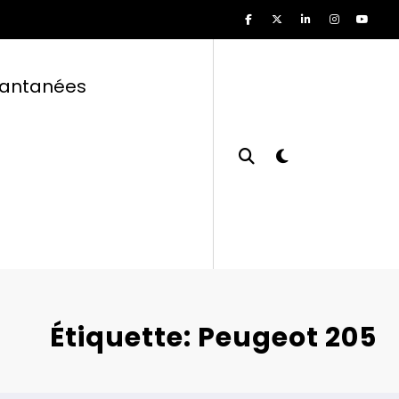
tantanées
Étiquette: Peugeot 205