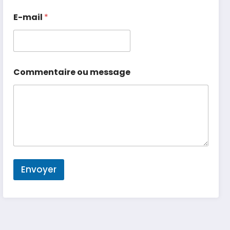
E-mail
*
Commentaire ou message
Envoyer