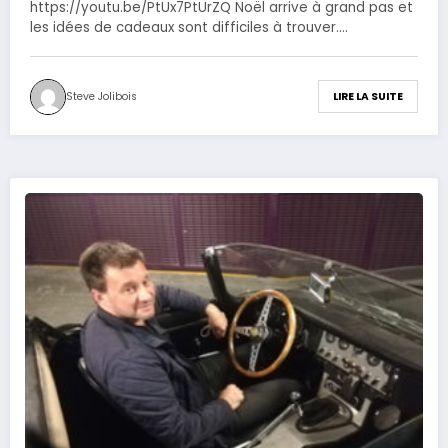
https://youtu.be/PtUx7PtUrZQ Noël arrive à grand pas et
les idées de cadeaux sont difficiles à trouver.…
Steve Jolibois
LIRE LA SUITE