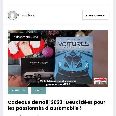
Steve Jolibois
LIRE LA SUITE
7 décembre 2023
ACTUALITÉS
VIDÉOS
Cadeaux de noël 2023 : Deux idées pour
les passionnés d’automobile !