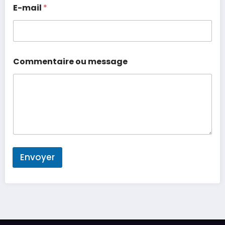
E-mail
*
Commentaire ou message
Envoyer