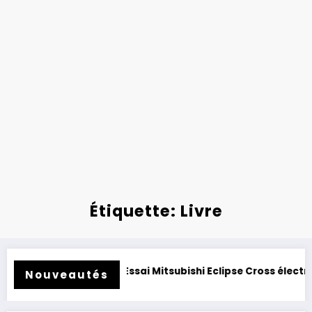
Étiquette: Livre
fité.
Essai Mitsubishi Eclipse Cross électrique 2026 : clo
Nouveautés